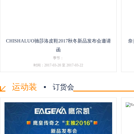
CHISHALUO驰莎洛皮鞋2017秋冬新品发布会邀请
奈
函
季节：
时间：2017-03-20 至 2017-03-22
运动装
订货会