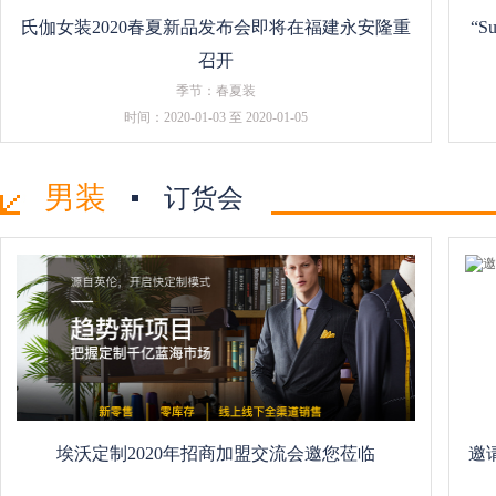
氏伽女装2020春夏新品发布会即将在福建永安隆重
“S
召开
季节：春夏装
时间：2020-01-03 至 2020-01-05
男装
订货会
埃沃定制2020年招商加盟交流会邀您莅临
邀