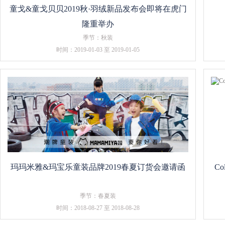
童戈&童戈贝贝2019秋·羽绒新品发布会即将在虎门
隆重举办
季节：秋装
时间：2019-01-03 至 2019-01-05
玛玛米雅&玛宝乐童装品牌2019春夏订货会邀请函
C
季节：春夏装
时间：2018-08-27 至 2018-08-28