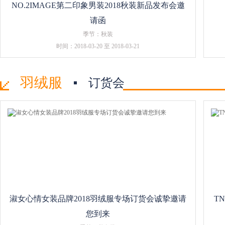
NO.2IMAGE第二印象男装2018秋装新品发布会邀
请函
季节：秋装
时间：2018-03-20 至 2018-03-21
羽绒服
订货会
淑女心情女装品牌2018羽绒服专场订货会诚挚邀请
T
您到来