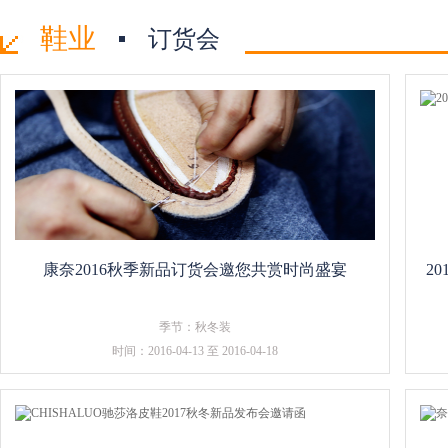
鞋业
订货会
康奈2016秋季新品订货会邀您共赏时尚盛宴
2
季节：秋冬装
时间：2016-04-13 至 2016-04-18