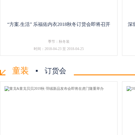
“方案.生活” 乐福佑内衣2018秋冬订货会即将召开
深
季节：秋冬装
时间：2018-04-23 至 2018-04-25
童装
订货会