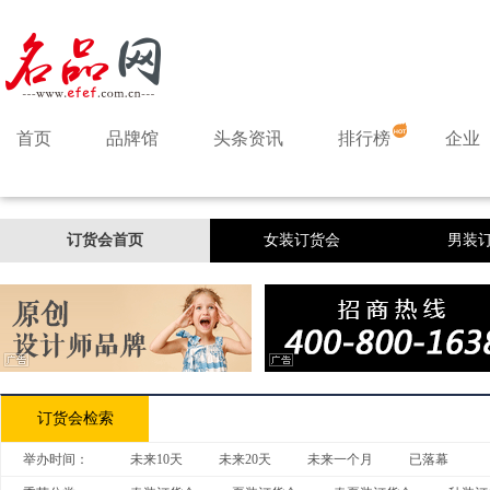
首页
品牌馆
头条资讯
排行榜
企业
订货会首页
女装订货会
男装
休闲装订货会
羽绒服订货会
订货会检索
举办时间：
未来10天
未来20天
未来一个月
已落幕