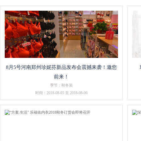
8月5号河南郑州珍妮芬新品发布会震撼来袭！邀您
前来！
季节：秋冬装
时间：2018-08-05 至 2018-08-06