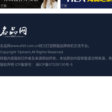
名品网www.efef.com.cn倾力打造鞋服品牌商机交流平台。
Copyright Yipinent,All Rights Reserved.
转载内容版权归作者及来源网站所有，本站原创内容转载请注明来源，商业媒体
版权声明 ICP备案号：
闽ICP备07026130号-5