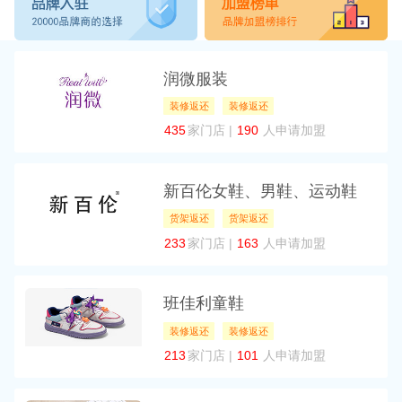
润微服装
装修返还
装修返还
435
家门店 |
190
人申请加盟
新百伦女鞋、男鞋、运动鞋
货架返还
货架返还
233
家门店 |
163
人申请加盟
班佳利童鞋
装修返还
装修返还
213
家门店 |
101
人申请加盟