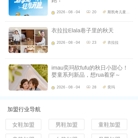
2026 - 08 - 04
20
斯凯奇儿童
衣拉拉Elala巷子里的秋天
2026 - 08 - 04
23
衣拉拉
imau奕玛软fufu的秋日小甜心！
婴童系列新品，想rua着穿～
2026 - 08 - 04
28
奕玛
加盟行业导航
女鞋加盟
男鞋加盟
童鞋加盟