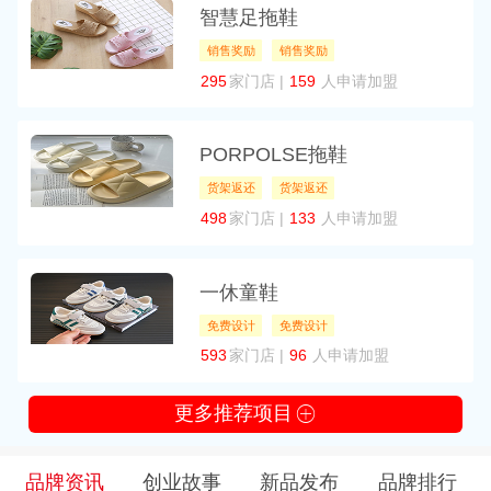
智慧足拖鞋
销售奖励
销售奖励
295
家门店 |
159
人申请加盟
PORPOLSE拖鞋
货架返还
货架返还
498
家门店 |
133
人申请加盟
一休童鞋
免费设计
免费设计
593
家门店 |
96
人申请加盟
更多推荐项目
品牌资讯
创业故事
新品发布
品牌排行