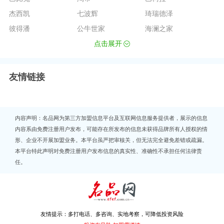
杰西凯
七波辉
琦瑞德泽
彼得潘
公牛世家
海澜之家
点击展开
友情链接
内容声明：名品网为第三方加盟信息平台及互联网信息服务提供者，展示的信息
内容系由免费注册用户发布，可能存在所发布的信息未获得品牌所有人授权的情
形、企业不开展加盟业务。本平台虽严把审核关，但无法完全避免差错或疏漏。
本平台特此声明对免费注册用户发布信息的真实性、准确性不承担任何法律责
任。
友情提示：多打电话、多咨询、实地考察，可降低投资风险