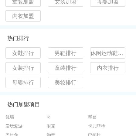
童装加盟
女装加盟
母婴加盟
内衣加盟
热门排行
女鞋排行
男鞋排行
休闲运动鞋排行
女装排行
童装排行
内衣排行
母婴排行
美妆排行
热门加盟项目
优瑞
ik
帮登
爱玩爱游
耐克
卡儿菲特
巴比兔
淘帝
巴柯拉