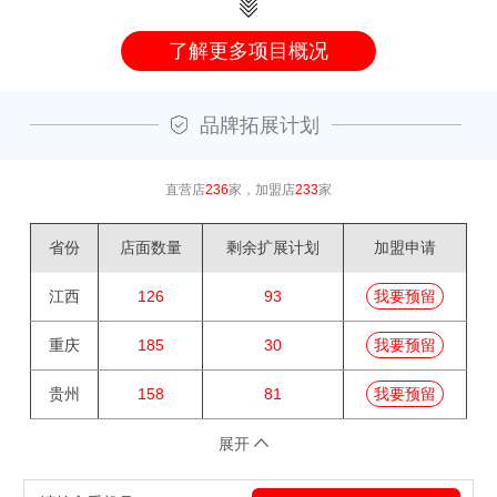
了解更多项目概况
品牌拓展计划
直营店
236
家，加盟店
233
家
省份
店面数量
剩余扩展计划
加盟申请
江西
126
93
我要预留
重庆
185
30
我要预留
贵州
158
81
我要预留
展开