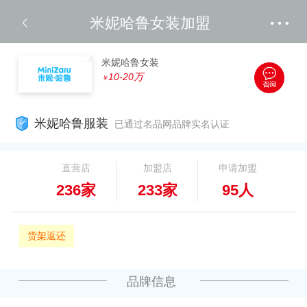
米妮哈鲁女装加盟
米妮哈鲁女装
10-20万
￥
米妮哈鲁服装
已通过名品网品牌实名认证
直营店
加盟店
申请加盟
236家
233家
95人
货架返还
品牌信息