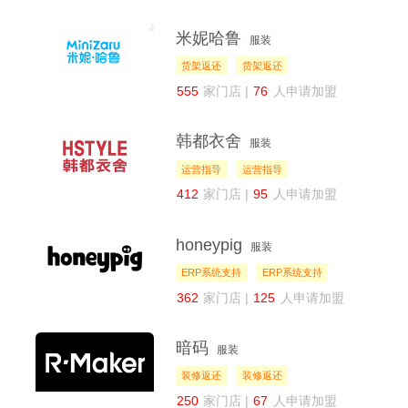
米妮哈鲁
服装
货架返还
货架返还
555
家门店 |
76
人申请加盟
韩都衣舍
服装
运营指导
运营指导
412
家门店 |
95
人申请加盟
honeypig
服装
ERP系统支持
ERP系统支持
362
家门店 |
125
人申请加盟
暗码
服装
装修返还
装修返还
250
家门店 |
67
人申请加盟