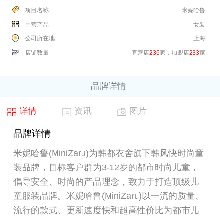
项目名称
米妮哈鲁
主营产品
女装
公司所在地
上海
店铺数量
直营店
236
家，加盟店
233
家
品牌详情
详情
资讯
图片
品牌详情
米妮哈鲁(MiniZaru)为韩都衣舍旗下韩风快时尚童
装品牌，目标客户群为3-12岁的都市时尚儿童，
倡导安全、时尚的产品理念，致力于打造顶级儿
童服装品牌。米妮哈鲁(MiniZaru)以一流的质量、
流行的款式、更新速度快和超高性价比为都市儿