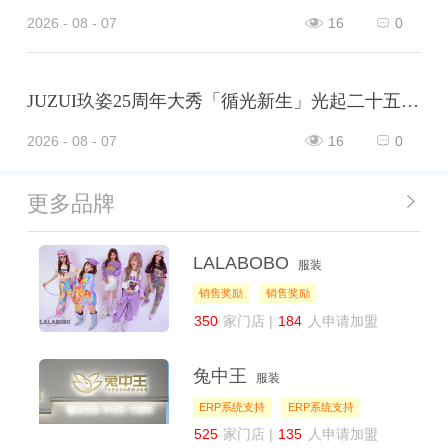
2026 - 08 - 07
16
0
JUZUI玖姿25周年大秀「循光新生」光起二十五载，共启新生优雅
2026 - 08 - 07
16
0
更多品牌
LALABOBO
服装
销售奖励
销售奖励
350
家门店 |
184
人申请加盟
兔中王
服装
ERP系统支持
ERP系统支持
525
家门店 |
135
人申请加盟