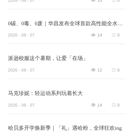
2026 - 08 - 07
15
0
0碳、0毒、0废｜华昌发布全球首款高性能全水性鞋革“三零生态皮”
2026 - 08 - 07
14
0
派逊校服这个暑期，让爱「在场」
2026 - 08 - 07
12
0
马克珍妮：轻运动系列玩着长大
2026 - 08 - 07
14
0
哈贝多开学焕新季｜「礼」遇哈粉，全球狂欢ing