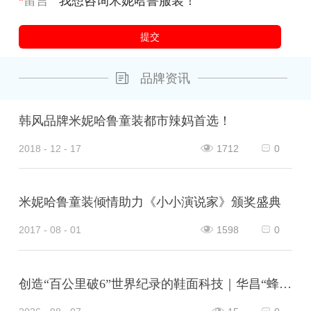
*
留言
品牌资讯
韩风品牌米妮哈鲁童装都市辣妈首选！
2018 - 12 - 17
1712
0
米妮哈鲁童装倾情助力《小小演说家》颁奖盛典
2017 - 08 - 01
1598
0
创造“百公里破6”世界纪录的鞋面科技｜华昌“蜂鸟翼网纱”定义极致轻量