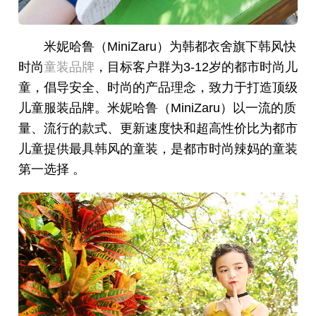
米妮哈鲁（MiniZaru）为韩都衣舍旗下韩风快
时尚
童装品牌
，目标客户群为3-12岁的都市时尚儿
童，倡导安全、时尚的产品理念，致力于打造顶级
儿童服装品牌。米妮哈鲁（MiniZaru）以一流的质
量、流行的款式、更新速度快和超高性价比为都市
儿童提供最具韩风的童装，是都市时尚辣妈的童装
第一选择 。