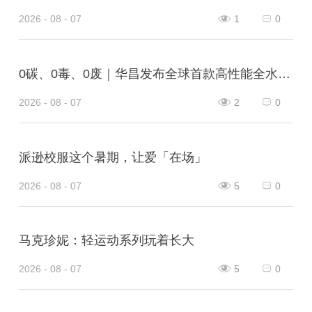
2026 - 08 - 07
1
0
0碳、0毒、0废｜华昌发布全球首款高性能全水性鞋革“三零生态皮”
2026 - 08 - 07
2
0
派逊校服这个暑期，让爱「在场」
2026 - 08 - 07
5
0
马克珍妮：轻运动系列玩着长大
2026 - 08 - 07
5
0