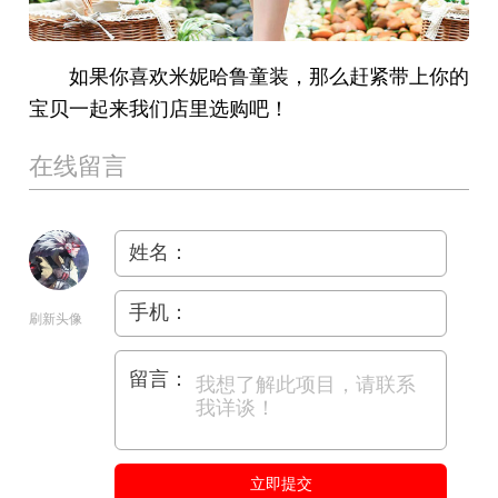
如果你喜欢米妮哈鲁童装，那么赶紧带上你的
宝贝一起来我们店里选购吧！
在线留言
姓名：
手机：
刷新头像
留言：
立即提交