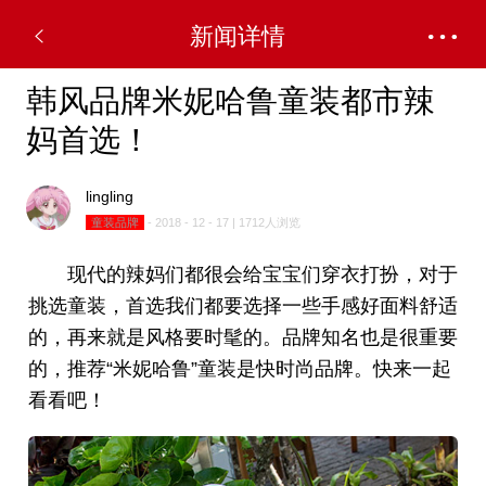
新闻详情
韩风品牌米妮哈鲁童装都市辣
妈首选！
lingling
童装品牌
- 2018 - 12 - 17 | 1712人浏览
现代的辣妈们都很会给宝宝们穿衣打扮，对于
挑选童装，首选我们都要选择一些手感好面料舒适
的，再来就是风格要时髦的。品牌知名也是很重要
的，推荐“米妮哈鲁”童装是快时尚品牌。快来一起
看看吧！