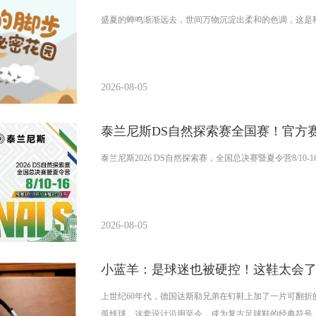
盛夏的蝉鸣渐渐远去，世间万物沉淀出柔和的色调，这是
2026-08-05
泰兰尼斯DS自然探索赛全国赛！官方
泰兰尼斯2026 DS自然探索赛，全国总决赛暨夏令营8/10-16
2026-08-05
小蓝羊：是球迷也被硬控！这鞋太会
上世纪60年代，德国达斯勒兄弟在钉鞋上加了一片可翻
弧线球。这套设计沿用至今，成为复古足球鞋的经典符号