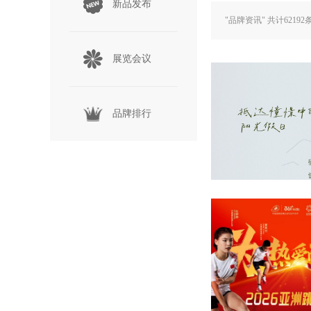
新品发布
"品牌资讯" 共计
62192
展览会议
品牌排行