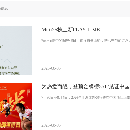
条信息
Mitti26秋上新PLAY TIME
抵达憧憬中的阳光假日，徜徉自然山野，谱写季节的诗意
2026-08-06
为热爱而战，登顶金牌榜361°见证中
7月30日至8月4日，2026年亚洲跳绳锦标赛在中国浙江上
2026-08-06