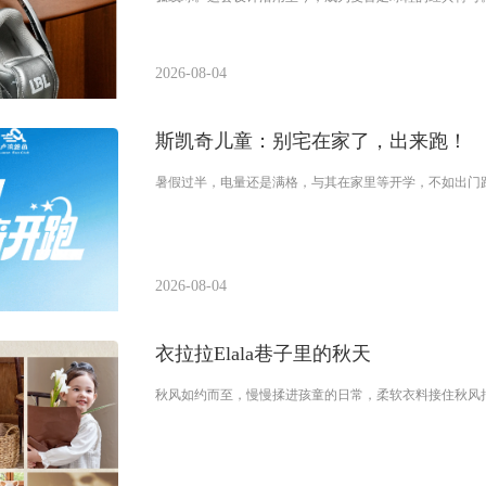
2026-08-04
斯凯奇儿童：别宅在家了，出来跑！
暑假过半，电量还是满格，与其在家里等开学，不如出门
2026-08-04
衣拉拉Elala巷子里的秋天
​秋风如约而至，慢慢揉进孩童的日常，柔软衣料接住秋风