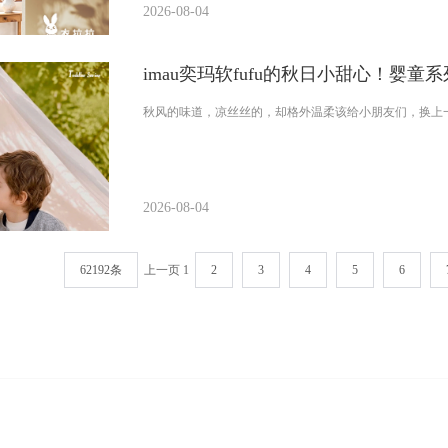
2026-08-04
imau奕玛软fufu的秋日小甜心！婴童
秋风的味道，凉丝丝的，却格外温柔该给小朋友们，换上
2026-08-04
62192条
上一页
1
2
3
4
5
6