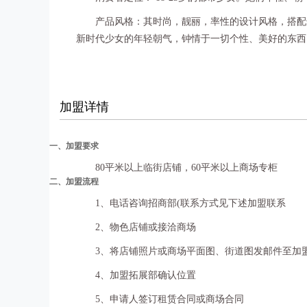
产品风格：其时尚，靓丽，率性的设计风格，搭配鲜
新时代少女的年轻朝气，钟情于一切个性、美好的东西
加盟详情
一、加盟要求
80平米以上临街店铺，60平米以上商场专柜
二、加盟流程
1、电话咨询招商部(联系方式见下述加盟联系
2、物色店铺或接洽商场
3、将店铺照片或商场平面图、街道图发邮件至加
4、加盟拓展部确认位置
5、申请人签订租赁合同或商场合同