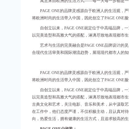
寓意来自欧洲的生活方式——每一天每一步都是一
PAGE ONE的品牌灵感源自于欧洲人的生活观，
将欧洲时尚的生活带入中国，因此创立了PAGE ON
自创立以来，PAGE ONE就定位于中高端品牌，
以完美造型和高雅大气的搭配，淋漓尽致地表现都市生
艺术与生活的完美融合是PAGE ONE品牌设计的
合现代生活审美和国际潮流趋势，展现现代都市人的知
PAGE ONE的品牌灵感源自于欧洲人的生活观，
将欧洲时尚的生活带入中国，因此创立了PAGE ON
自创立以来，PAGE ONE就定位于中高端品牌，
以完美造型和高雅大气的搭配，淋漓尽致地表现都市生活
古典文化和艺术，关注电影、音乐和美术，从中汲取艺
在工作中，他们态度严谨，不仅积极主动，且认真对待
向，热爱生活，拥有健康的生活方式，且追求较高的生
PAGE ONE少淑装：