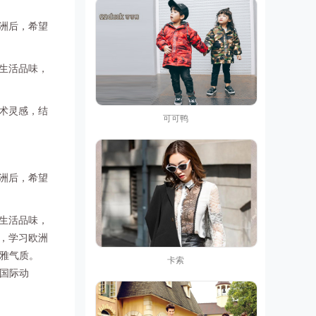
洲后，希望
生活品味，
术灵感，结
可可鸭
洲后，希望
生活品味，
泉，学习欧洲
雅气质。
卡索
国际动