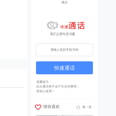
佩吉
快速通话
温馨提示：
此次通话将不会产生任何费用，
请放心使用！
猜你喜欢
换一批