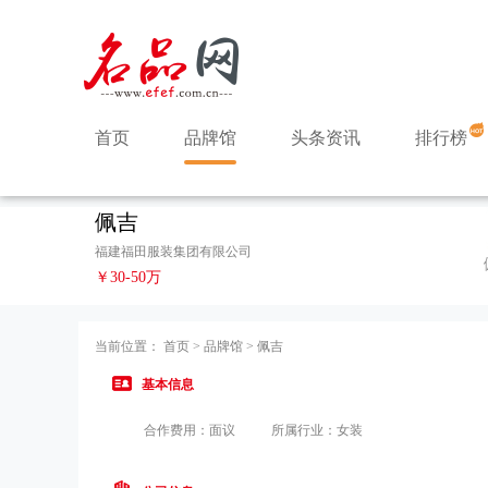
首页
品牌馆
头条资讯
排行榜
佩吉
福建福田服装集团有限公司
￥30-50万
当前位置：
首页
>
品牌馆
>
佩吉
基本信息
合作费用：面议
所属行业：女装