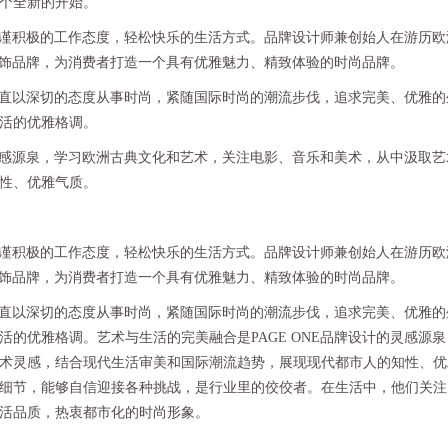
个全新的开始。
严谨积极的工作态度，轻松快乐的生活方式。品牌设计师兼创始人在游历欧
E服饰品牌，为消费者打造一个具有优雅魅力、精致体验的时尚品牌。
一直以深切的态度从事时尚，紧随国际时尚的潮流步伐，追求完美、优雅的
活的优雅格调。
灵感源泉，学习欧洲古典文化和艺术，关注电影、音乐和美术，从中汲取艺
性、优雅气质。
严谨积极的工作态度，轻松快乐的生活方式。品牌设计师兼创始人在游历欧
E服饰品牌，为消费者打造一个具有优雅魅力、精致体验的时尚品牌。
一直以深切的态度从事时尚，紧随国际时尚的潮流步伐，追求完美、优雅的
的优雅格调。艺术与生活的完美融合是PAGE ONE品牌设计的灵感源
术灵感，结合现代生活审美和国际潮流趋势，展现现代都市人的知性、优
细节，能够自信迎接各种挑战，是行业里的佼佼者。在生活中，他们关注
活品质，热衷都市化的时尚形象。