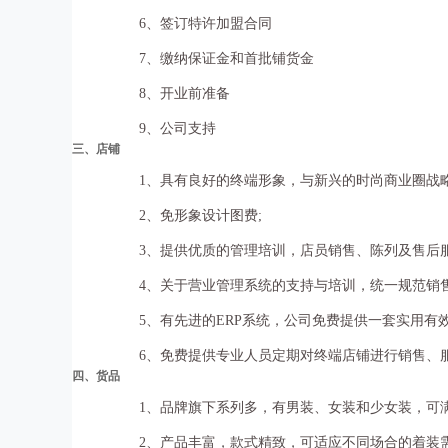
6、签订特许加盟合同
7、缴纳保证金和首批铺货金
8、开业前准备
9、公司支持
三、店铺
1、具有良好的终端形象，与新兴的时尚商业圈战略
2、免形象设计图费;
3、提供优质的管理培训，店员销售、陈列及售后服
4、关于营业管理系统的支持与培训，统一规范销售
5、有先进的ERP系统，公司免费提供一套实用有效的
6、免费提供专业人员定期对终端店铺进行销售、服
四、货品
1、品牌旗下系列多，有男装、女装和少女装，可满
2、产品丰富，款式精致，可适应不同场合的着装需