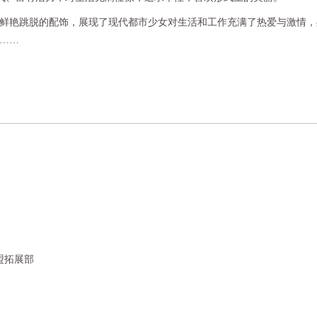
艳跳脱的配饰，展现了现代都市少女对生活和工作充满了热爱与激情，
……
盟拓展部