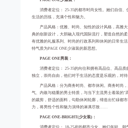
消费者定位： 25-35的都市时尚女性。她们自信
生活的历练，充满个性和魅力。
产品风格：优雅、时尚、知性的设计风格，高雅大气的
典的创新设计，大胆融入现代国际流行，塑造自然的柔
有优雅的礼服系列、时尚的行政系列和休闲的日常生活
特气质为PAGE ONE少淑装的新思想。
PAGE ONE男装：
消费者定位： 25-35的向往和拥有高品位、高品
独立，崇尚自由，他们对于生活的态度是乐观的，对待
产品风格：分为商务时尚、都市休闲。商务时尚，主
气、内敛与稳重的男士特质，与当下主流男士着装的“
的裁剪，舒适的面料，勾勒休闲轮廓，缔造出忙碌都市
力，将男性个性和魅力演绎的淋漓尽致……
PAGE ONE-BRIGHT(少女装)：
消费者定位： 18-25岁的都市少女。她们年轻、