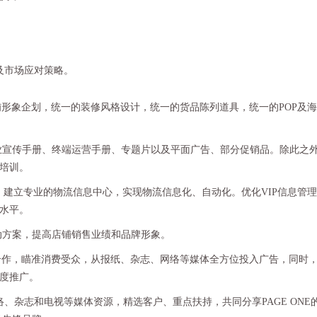
及市场应对策略。
铺形象企划，统一的装修风格设计，统一的货品陈列道具，统一的POP及
宣传手册、终端运营手册、专题片以及平面广告、部分促销品。除此之
培训。
，建立专业的物流信息中心，实现物流信息化、自动化。优化VIP信息管
水平。
方案，提高店铺销售业绩和品牌形象。
体合作，瞄准消费受众，从报纸、杂志、网络等媒体全方位投入广告，同时
度推广。
络、杂志和电视等媒体资源，精选客户、重点扶持，共同分享PAGE ONE