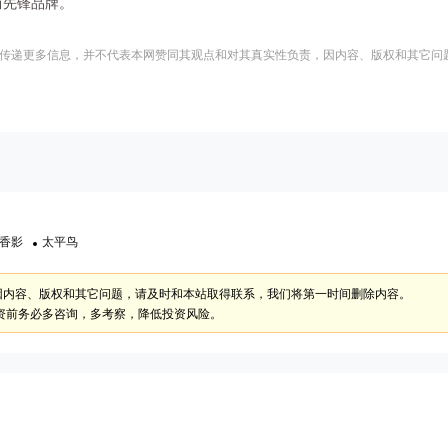
尚先锋品牌。
传递更多信息，并不代表本网赞同其观点和对其真实性负责，因内容、版权和其它问
香影
太平鸟
因内容、版权和其它问题，请及时和本站取得联系，我们将第一时间删除内容。
资前务必多咨询，多考察，降低投资风险。