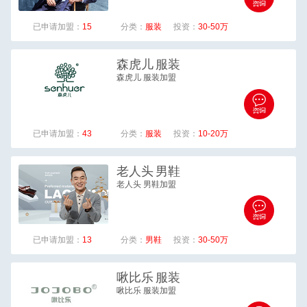
已申请加盟：
15
分类：
服装
投资：
30-50万
森虎儿
服装
森虎儿 服装加盟
已申请加盟：
43
分类：
服装
投资：
10-20万
老人头
男鞋
老人头 男鞋加盟
已申请加盟：
13
分类：
男鞋
投资：
30-50万
啾比乐
服装
啾比乐 服装加盟