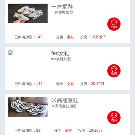
一休
童鞋
一休童鞋加盟
已申请加盟：
142
分类：
童鞋
投资：
10万以下
fed
女鞋
fed女鞋加盟
已申请加盟：
144
分类：
女鞋
投资：
20-30万
米高熊
童鞋
米高熊童鞋加盟
已申请加盟：
83
分类：
童鞋
投资：
10-20万