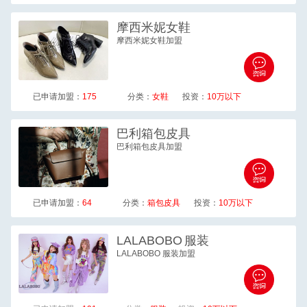
摩西米妮
女鞋
摩西米妮女鞋加盟
已申请加盟：
175
分类：
女鞋
投资：
10万以下
巴利
箱包皮具
巴利箱包皮具加盟
已申请加盟：
64
分类：
箱包皮具
投资：
10万以下
LALABOBO
服装
LALABOBO 服装加盟