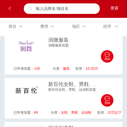
类目
费用
地区
排序
润微
服装
润微服装加盟
已申请加盟：
146
分类：
服装
投资：
10-20万
新百伦
女鞋、男鞋、运动鞋
新百伦女鞋、男鞋、运动鞋加盟
已申请加盟：
88
分类：
女鞋、男鞋、运动鞋
投资：
10万以下