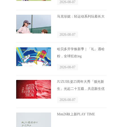
2026-08-07
马克珍妮：轻运动系列玩着长大
2026-08-07
哈贝多开学焕新季｜「礼」遇哈
粉，全球狂欢ing
2026-08-07
JUZUI玖姿25周年大秀「循光新
生」光起二十五载，共启新生优
雅
2026-08-07
Mitti26秋上新PLAY TIME