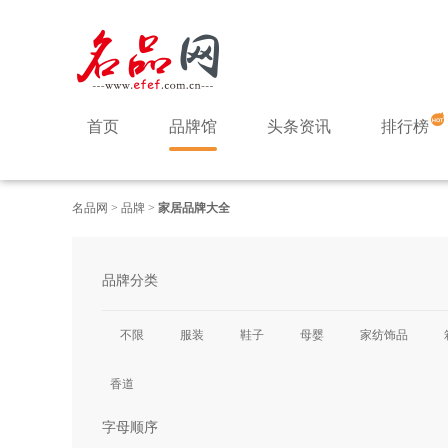
首页
品牌馆
头条资讯
排行榜
名品网
>
品牌
>
家居品牌大全
品牌分类
不限
服装
鞋子
母婴
家纺饰品
香道
字母顺序