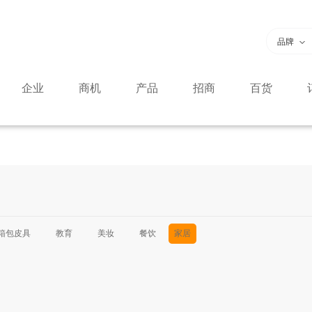
品牌
企业
商机
产品
招商
百货
箱包皮具
教育
美妆
餐饮
家居