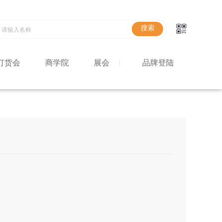
订货会
商学院
展会
品牌登陆