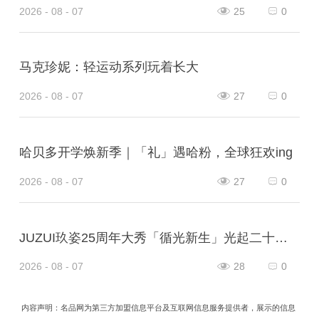
2026 - 08 - 07
25
0
马克珍妮：轻运动系列玩着长大
2026 - 08 - 07
27
0
哈贝多开学焕新季｜「礼」遇哈粉，全球狂欢ing
2026 - 08 - 07
27
0
JUZUI玖姿25周年大秀「循光新生」光起二十五载，共启新生优雅
2026 - 08 - 07
28
0
内容声明：名品网为第三方加盟信息平台及互联网信息服务提供者，展示的信息