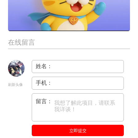
在线留言
姓名：
手机：
刷新头像
留言：
立即提交