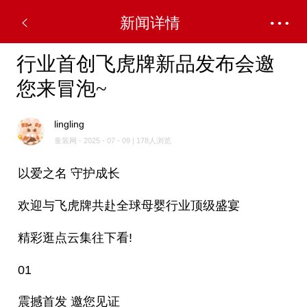
新闻详情
行业首创飞虎牌新品发布会邀
您来冒泡~
lingling
童装网 - 2025 - 07 - 09 | 178人浏览
以爱之名 守护成长
欢迎与飞虎牌共赴全球母婴行业顶级盛宴
精彩逛点云集往下看!
01
震撼首发 邀您见证