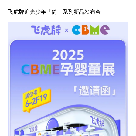
飞虎牌追光少年「简」系列新品发布会