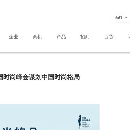
品牌
企业
商机
产品
招商
百货
中国时尚峰会谋划中国时尚格局