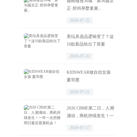
做精做透30城「第36届京
正·郑州孕婴童展」
2026-07-22
美玩具选品逻辑变了？这
10款新品给出了答案
2026-07-22
KIDSWEAR做自信女孩
夏羽墨
2026-07-21
2026 CBME第二日，人潮
涌动，商机持续发生！一
年一次把握明日最后逛展
2026-07-17
机会！