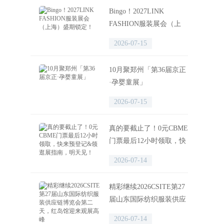
Bingo！2027LINK
FASHION服装展会（上
海）盛期锁定！
2026-07-15
10月聚郑州「第36届京正
·孕婴童展」
2026-07-15
真的要截止了！0元CBME
门票最后12小时领取，快
来预登记&领逛展指南，
2026-07-14
明天见！
精彩继续2026CSITE第27
届山东国际纺织服装供应
链博览会第二天，红岛馆
2026-07-14