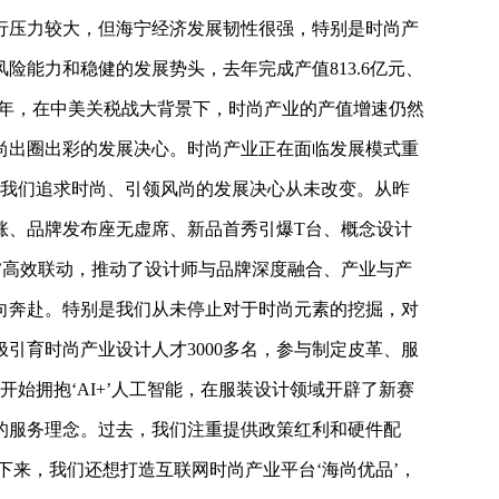
行压力较大，但海宁经济发展韧性很强，特别是时尚产
险能力和稳健的发展势头，去年完成产值813.6亿元、
上半年，在中美关税战大背景下，时尚产业的产值增速仍然
尚出圈出彩的发展决心。时尚产业正在面临发展模式重
在变，我们追求时尚、引领风尚的发展决心从未改变。从昨
涨、品牌发布座无虚席、新品首秀引爆T台、概念设计
’高效联动，推动了设计师与品牌深度融合、产业与产
向奔赴。特别是我们从未停止对于时尚元素的挖掘，对
引育时尚产业设计人才3000多名，参与制定皮革、服
开始拥抱‘AI+’人工智能，在服装设计领域开辟了新赛
的服务理念。过去，我们注重提供政策红利和硬件配
接下来，我们还想打造互联网时尚产业平台‘海尚优品’，