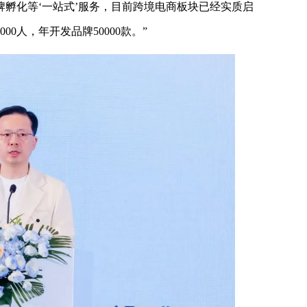
孵化等‘一站式’服务，目前跨境电商板块已经实质启
00人，年开发品牌50000款。”