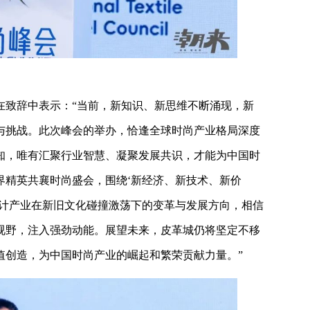
在致辞中表示：“当前，新知识、新思维不断涌现，新
与挑战。此次峰会的举办，恰逢全球时尚产业格局深度
知，唯有汇聚行业智慧、凝聚发展共识，才能为中国时
界精英共襄时尚盛会，围绕‘新经济、新技术、新价
设计产业在新旧文化碰撞激荡下的变革与发展方向，相信
视野，注入强劲动能。展望未来，皮革城仍将坚定不移
值创造，为中国时尚产业的崛起和繁荣贡献力量。”