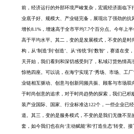
前，经济运行的外部环境严峻复杂，宏观经济面临下
业底子好、规模大、产业链完备，展现出了强劲的抗风
增长8.1%，增速高于全市平均7.7个百分点。今年
高于平均水平。其二，变的是发展模式，不变的是时
构，从‘制造’到‘创造’、从‘传统’到‘数智’，赛道
天开始，我们看到和深切感受到了，私域订货热情高
惊艳四座。可以说，在海宁实现了‘秀场、市场、工厂
业链相互驱动、创意与创新同频共振、顾客与市场双
于时尚创意的追求，对于时尚趋势的探索，我们已积极
装产业国际、国家、行业标准达122个，一些企业已经
道。其三，变的是服务模式，不变的是我们无微不至
套，如今我们也在向‘主动赋能’和‘打造生态’转变。