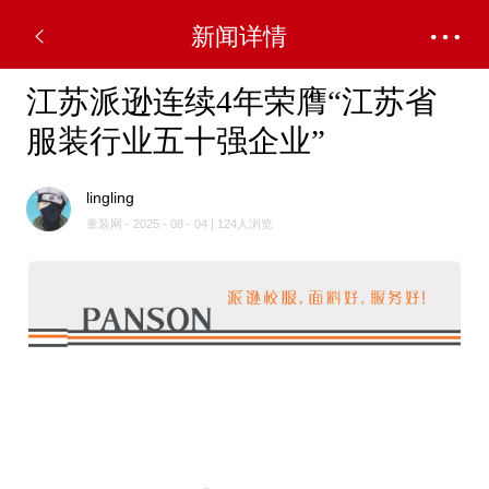
新闻详情
江苏派逊连续4年荣膺“江苏省
服装行业五十强企业”
lingling
童装网 - 2025 - 08 - 04 | 124人浏览