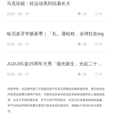
马克珍妮：轻运动系列玩着长大
2026 - 08 - 07
14
0
哈贝多开学焕新季｜「礼」遇哈粉，全球狂欢ing
2026 - 08 - 07
16
0
JUZUI玖姿25周年大秀「循光新生」光起二十五载，共启新生优雅
2026 - 08 - 07
16
0
内容声明：名品网为第三方加盟信息平台及互联网信息服务提供者，展示的信息
内容系由免费注册用户发布，可能存在所发布的信息未获得品牌所有人授权的情
形、企业不开展加盟业务。本平台虽严把审核关，但无法完全避免差错或疏漏。
本平台特此声明对免费注册用户发布信息的真实性、准确性不承担任何法律责
任。