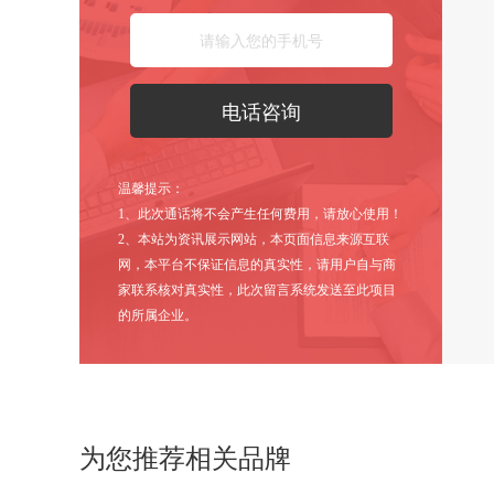
温馨提示：
1、此次通话将不会产生任何费用，请放心使用！
2、本站为资讯展示网站，本页面信息来源互联
网，本平台不保证信息的真实性，请用户自与商
家联系核对真实性，此次留言系统发送至此项目
的所属企业。
为您推荐相关品牌