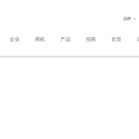
品牌
企业
商机
产品
招商
百货