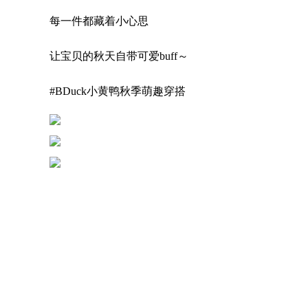
每一件都藏着小心思
让宝贝的秋天自带可爱buff～
#BDuck小黄鸭秋季萌趣穿搭