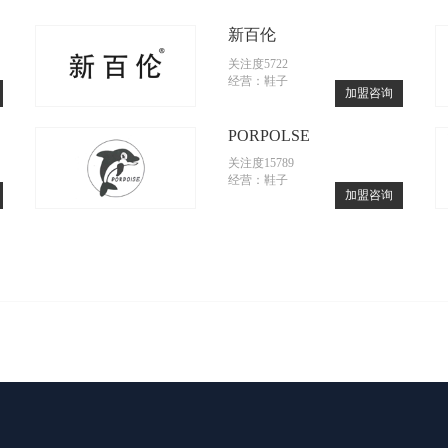
新百伦
关注度5722
经营：鞋子
加盟咨询
PORPOLSE
关注度15789
经营：鞋子
加盟咨询