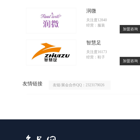
润微
关注度12840
经营：服装
加盟咨询
智慧足
关注度16173
经营：鞋子
加盟咨询
友情链接
友链/展会合作QQ：2323179026