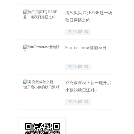
淘气贝贝TQ.BEBE赴一场
秋日穿搭之约
2026-08-03
SunTomorrow慵懒秋日
2026-08-03
乔克叔叔秋上新一键开启
小孩的秋日派对~
2026-08-03