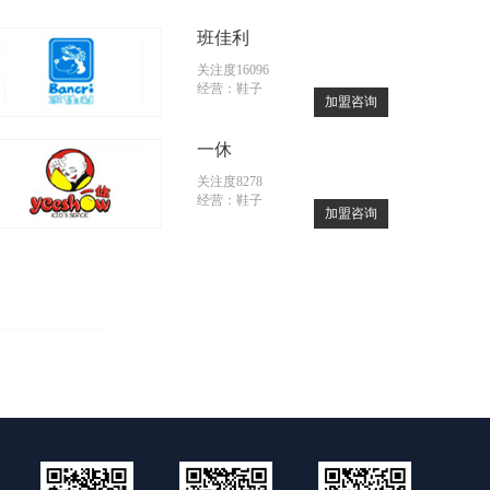
班佳利
关注度16096
经营：鞋子
加盟咨询
一休
关注度8278
经营：鞋子
加盟咨询