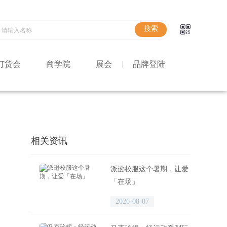
订货会
商学院
展会
品牌登陆
相关资讯
派逊校服这个暑期，让爱
「在场」
2026-08-07