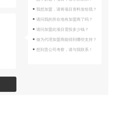
我想加盟，请将项目资料发给我？
请问我的所在地有加盟商了吗？
请问加盟此项目需投多少钱？
做为代理加盟商能得到哪些支持？
想到贵公司考察，请与我联系！