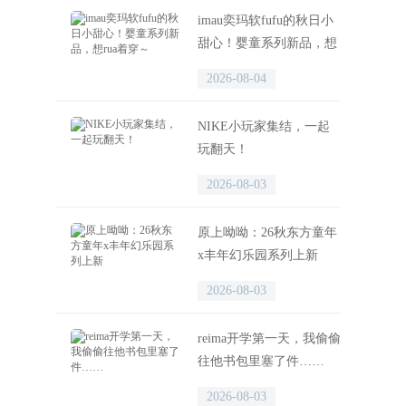
imau奕玛软fufu的秋日小
甜心！婴童系列新品，想
rua着穿～
2026-08-04
NIKE小玩家集结，一起
玩翻天！
2026-08-03
原上呦呦：26秋东方童年
x丰年幻乐园系列上新
2026-08-03
reima开学第一天，我偷偷
往他书包里塞了件……
2026-08-03