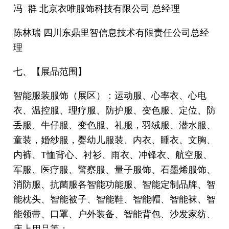
冯 群 北京衣唯服饰科技有限公司 总经理
陈林瑞 四川东鼎里智信息技术有限责任公司总经
理
七、【展品范围】
智能服装服饰（展区）：运动服、心率衣、心电
衣、温控服、理疗服、防护服、变色服、定位、防
丢服、牛仔服、变色服、礼服，羽绒服、潜水服、
童装，婚纱服，婴幼儿服装、内衣、睡衣、文胸、
内裤、T恤背心、衬衫、雨衣、冲锋衣、航空服、
军服、医疗服、警察服、量子服饰、石墨烯服饰、
消防服、抗菌服各智能功能服、智能定制品牌、智
能枕头、智能被子、智能鞋、智能帽、智能袜、智
能领带、口罩、户外装备、智能背包、沙发家纺、