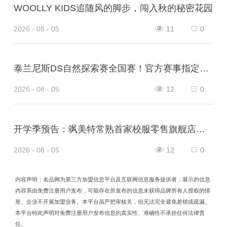
WOOLLY KIDS追随风的脚步，闯入秋的秘密花园
2026 - 08 - 05
11
0
泰兰尼斯DS自然探索赛全国赛！官方赛事指定战靴！
2026 - 08 - 05
12
0
开学季预告：飒美特常熟首家校服零售旗舰店即将开业！
2026 - 08 - 05
12
0
内容声明：名品网为第三方加盟信息平台及互联网信息服务提供者，展示的信息
内容系由免费注册用户发布，可能存在所发布的信息未获得品牌所有人授权的情
形、企业不开展加盟业务。本平台虽严把审核关，但无法完全避免差错或疏漏。
本平台特此声明对免费注册用户发布信息的真实性、准确性不承担任何法律责
任。