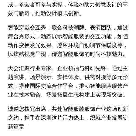
成，参会者可参与实操，体验AI助力创意设计的高
效与新奇，推动设计模式创新。
智能穿戴交互秀：联合科技潮牌、表演团队，通过
舞台秀形式，动态展示智能服装的交互功能，如随
动作变换发光效果、感应环境自动调节保暖度等，
以炫酷视觉呈现，传递智能服饰的时尚科技魅力。
大会汇聚行业专家、企业领袖与科研先锋，通过主
题演讲、场景演示、实操体验、供需对接等多元形
式，搭建国际交流合作平台，推动智能服装服饰产
业在技术融合、场景拓展生态构建上实现新突破。
诚邀您拨冗出席，共赴智能服装服饰产业这场创新
之约，携手在深圳这片活力热土，织就产业发展崭
新篇章！