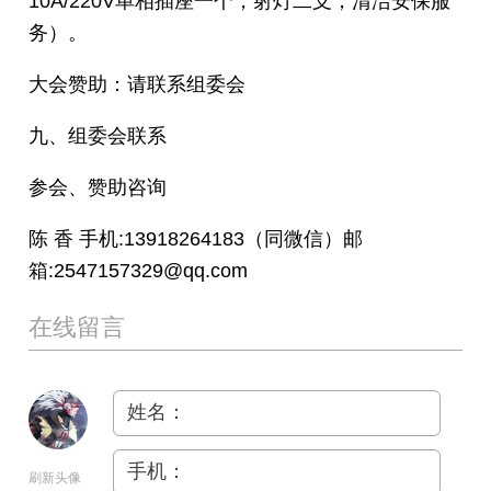
10A/220V单相插座一个，射灯二支，清洁安保服
务）。
大会赞助：请联系组委会
九、组委会联系
参会、赞助咨询
陈 香 手机:13918264183（同微信）邮
箱:2547157329@qq.com
在线留言
姓名：
手机：
刷新头像