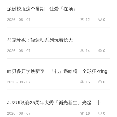
派逊校服这个暑期，让爱「在场」
2026 - 08 - 07
12
0
马克珍妮：轻运动系列玩着长大
2026 - 08 - 07
14
0
哈贝多开学焕新季｜「礼」遇哈粉，全球狂欢ing
2026 - 08 - 07
16
0
JUZUI玖姿25周年大秀「循光新生」光起二十五载，共启新生优雅
2026 - 08 - 07
16
0