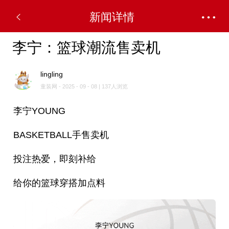
新闻详情
李宁：篮球潮流售卖机
lingling
童装网 - 2025 - 09 - 08 | 137人浏览
李宁YOUNG
BASKETBALL手售卖机
投注热爱，即刻补给
给你的篮球穿搭加点料