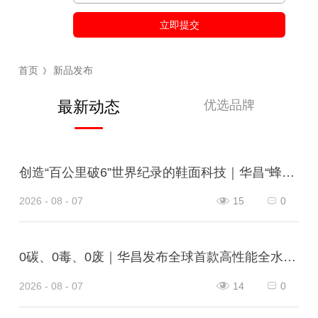
立即提交
首页
新品发布
》
优选品牌
最新动态
创造“百公里破6”世界纪录的鞋面科技｜华昌“蜂鸟翼网纱”定义极致轻量
2026 - 08 - 07
15
0
0碳、0毒、0废｜华昌发布全球首款高性能全水性鞋革“三零生态皮”
2026 - 08 - 07
14
0