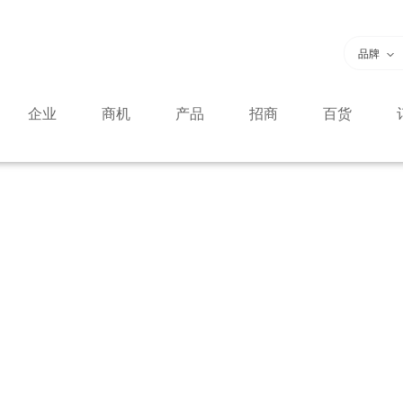
品牌
企业
商机
产品
招商
百货