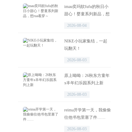
imau奕玛软fufu的秋日小
甜心！婴童系列新品，想
rua着穿～
2026-08-04
NIKE小玩家集结，一起
玩翻天！
2026-08-03
原上呦呦：26秋东方童年
x丰年幻乐园系列上新
2026-08-03
reima开学第一天，我偷偷
往他书包里塞了件……
2026-08-03