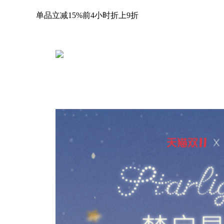
单品立减15%前4小时折上9折