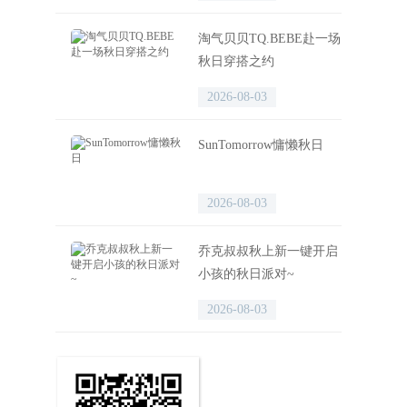
淘气贝贝TQ.BEBE赴一场
秋日穿搭之约
2026-08-03
SunTomorrow慵懒秋日
2026-08-03
乔克叔叔秋上新一键开启
小孩的秋日派对~
2026-08-03