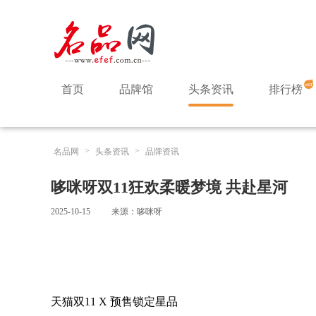
首页
品牌馆
头条资讯
排行榜
>
>
名品网
头条资讯
品牌资讯
哆咪呀双11狂欢柔暖梦境 共赴星河
2025-10-15
来源：哆咪呀
天猫双11 X 预售锁定星品