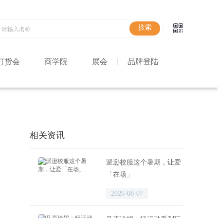
订货会
商学院
展会
品牌登陆
相关资讯
派逊校服这个暑期，让爱
「在场」
2026-08-07