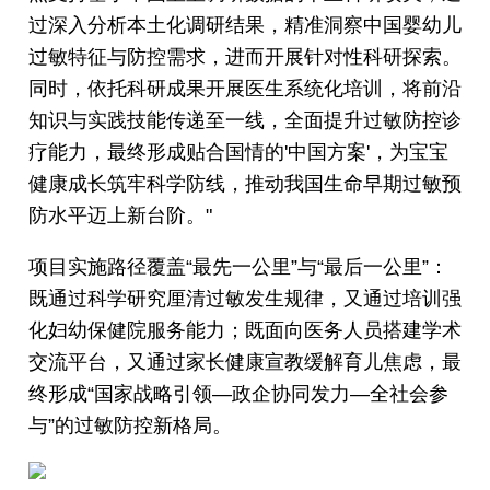
过深入分析本土化调研结果，精准洞察中国婴幼儿
过敏特征与防控需求，进而开展针对性科研探索。
同时，依托科研成果开展医生系统化培训，将前沿
知识与实践技能传递至一线，全面提升过敏防控诊
疗能力，最终形成贴合国情的'中国方案'，为宝宝
健康成长筑牢科学防线，推动我国生命早期过敏预
防水平迈上新台阶。"
项目实施路径覆盖“最先一公里”与“最后一公里”：
既通过科学研究厘清过敏发生规律，又通过培训强
化妇幼保健院服务能力；既面向医务人员搭建学术
交流平台，又通过家长健康宣教缓解育儿焦虑，最
终形成“国家战略引领—政企协同发力—全社会参
与”的过敏防控新格局。