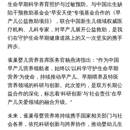
生命早期科学养育照护与过敏预防。与中国出生缺
陷干预救助基金会“早安天使”专项基金合作的《早
产儿公益救助项目》，联合中国新生儿领域权威医
疗机构、儿科专家，对早产儿展开公益救助，是我
们在守护生命早期健康道路上的又一次坚实的携手
跨步。
雀巢婴儿营养首席医务官杨燕涛指出："作为中国
早产儿营养领航者，始终以‘以科学守护生命早期
营养’为使命，持续推动早产儿、早期喂养及特医
营养领域的科研与创新。此次签约，是双方长期公
益合作的深化，标志着‘科研创新’与‘社会责任’在早
产儿关爱领域的融合升级。”
未来，雀巢母婴营养将持续携手国家相关部门与社
会各界，依托科研创新与跨界协作，推动婴幼儿生