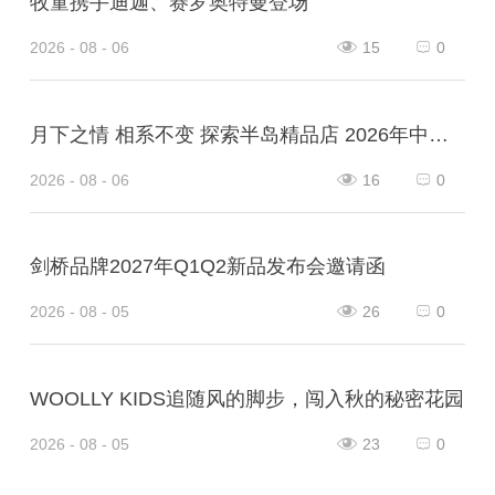
牧童携手迪迦、赛罗奥特曼登场
2026 - 08 - 06
15
0
月下之情 相系不变 探索半岛精品店 2026年中秋系列
2026 - 08 - 06
16
0
剑桥品牌2027年Q1Q2新品发布会邀请函
2026 - 08 - 05
26
0
WOOLLY KIDS追随风的脚步，闯入秋的秘密花园
2026 - 08 - 05
23
0