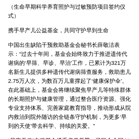
（生命早期科学养育照护与过敏预防项目签约仪
式）
携手早产儿公益基金，共同守护早到生命
中国出生缺陷干预救助基金会秘书长薛敬洁表
示：“过去十年间，基金会始终致力于推进遗传代
谢病的‘早筛、早诊、早治’工作，已累计为321万
名新生儿提供多种遗传代谢病筛查服务，救助患儿
2.75万人次，为数百万儿童撑起了‘健康保护伞’。
在此基础上，基金会将继续聚焦早产儿等特殊群体
的长期照护与健康管理，通过整合医疗资源、强化
专业支持体系、完善家庭教育指导，推动形成从院
内救治到院外随访的全链条守护机制，为更多‘早
到的天使’带去科学、持续的关爱。”