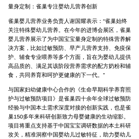
量身定制：雀巢专注婴幼儿营养创新
雀巢婴儿营养业务负责人谢国耀表示：“雀巢始终
关注特殊婴幼儿营养。在今年的进博会展区，雀巢
婴儿营养展示了为中国宝宝量身定制的特殊营养解
决方案，比如过敏预防、早产儿营养支持、免疫保
护、辅食专业喂养等多个方面，旨在为婴幼儿提供
高品质的、满足其该阶段营养需求的配方奶粉和辅
食，共同养育和呵护更健康的下一代。”
与国家妇幼健康中心合作的《生命早期科学养育照
护与过敏预防项目》是雀巢四十余年全球过敏预防
经验与中国本土需求深度对接的创新实践，也是雀
巢150多年来科研创新致力母婴健康的生动缩影。
项目将重点支持基于中国宝宝调研数据的本土科研
攻关，精准洞察中国婴幼儿过敏特征，助力婴幼儿