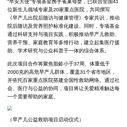
“早安天使”专项基金携手雀巢母婴，已联合全国41
位新生儿领域专家及20家重点医院，共同撰写
《早产儿出院后随访与健康管理》专家共识，推动
院后随访及营养照护标准化建设。同时，专项基金
通过科研支持与项目实践，积极推动早产儿救助、
营养干预、家庭教育等多维行动，建立起集医疗援
助、学术研究与公众科普于一体的综合体系。
此次项目合作将聚焦胎龄小于37周、体重低于
2000克的高危早产儿群体，覆盖31个省市地区，
并依托百家重点医院搭建全国性救助网络。通过社
会、医疗与公益的协同，项目将让关爱精准触达每
一个需要帮助的家庭。
（早产儿公益救助项目启动仪式）