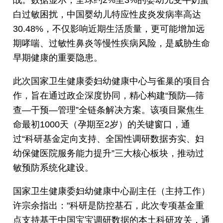
战。数据显示，全球约2%至3%的婴幼儿受牛奶蛋
白过敏困扰，中国婴幼儿特应性皮炎发病率高达
30.48%，不仅影响近期生活质量，更可能增加远
期哮喘、过敏性鼻炎等慢性疾病风险，是威胁生命
早期健康的重要隐患。
此次国家卫生健康委妇幼健康中心与雀巢的项目合
作，旨在通过政企深度协同，精心构建“预防—筛
查—干预—管理”全链条解决方案。该项目聚焦生
命最初1000天（孕期至2岁）的关键窗口，通
过“科研基金定向支持、全国性调研数据夯实、妇
幼保健医院服务能力提升”三大核心板块，推动过
敏预防系统化建设。
国家卫生健康委妇幼健康中心副主任（主持工作）
许宗余指出："科研是防控基石，此次专项基金重
点支持基于中国宝宝调研数据的本土科研攻关，通