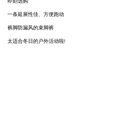
即刻选购
一条延展性佳、方便跑动
裤脚防漏风的束脚裤
太适合冬日的户外活动啦!