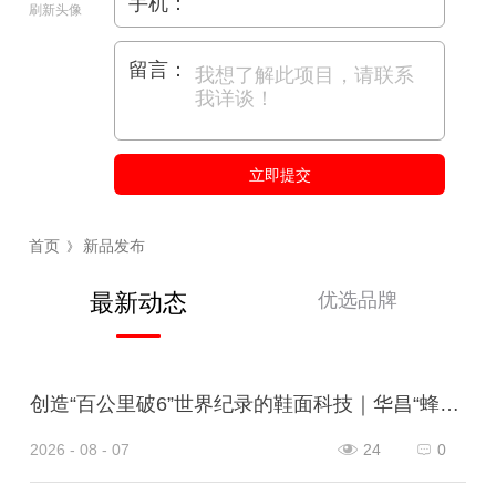
手机：
刷新头像
留言：
立即提交
首页
新品发布
》
优选品牌
最新动态
创造“百公里破6”世界纪录的鞋面科技｜华昌“蜂鸟翼网纱”定义极致轻量
2026 - 08 - 07
24
0