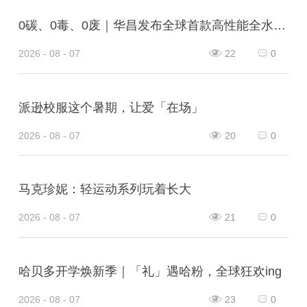
0碳、0毒、0废｜华昌发布全球首款高性能全水性鞋革“三零生态皮”
2026 - 08 - 07
22
0
派逊校服这个暑期，让爱「在场」
2026 - 08 - 07
20
0
马克珍妮：轻运动系列玩着长大
2026 - 08 - 07
21
0
哈贝多开学焕新季｜「礼」遇哈粉，全球狂欢ing
2026 - 08 - 07
23
0