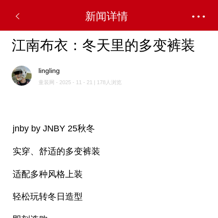
新闻详情
江南布衣：冬天里的多变裤装
lingling
童装网 - 2025 - 11 - 21 | 178人浏览
jnby by JNBY 25秋冬
实穿、舒适的多变裤装
适配多种风格上装
轻松玩转冬日造型