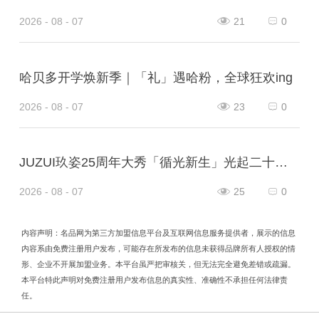
2026 - 08 - 07
21
0
哈贝多开学焕新季｜「礼」遇哈粉，全球狂欢ing
2026 - 08 - 07
23
0
JUZUI玖姿25周年大秀「循光新生」光起二十五载，共启新生优雅
2026 - 08 - 07
25
0
内容声明：名品网为第三方加盟信息平台及互联网信息服务提供者，展示的信息
内容系由免费注册用户发布，可能存在所发布的信息未获得品牌所有人授权的情
形、企业不开展加盟业务。本平台虽严把审核关，但无法完全避免差错或疏漏。
本平台特此声明对免费注册用户发布信息的真实性、准确性不承担任何法律责
任。