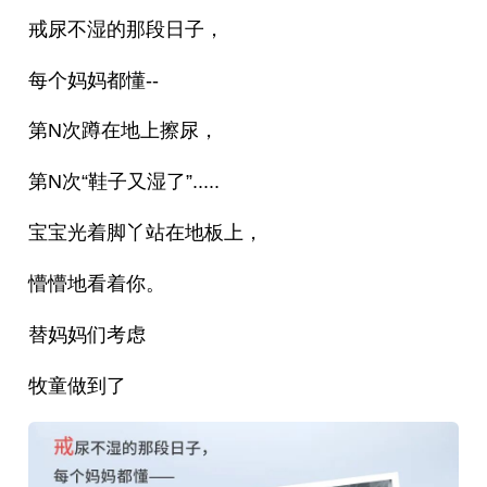
戒尿不湿的那段日子，
每个妈妈都懂--
第N次蹲在地上擦尿，
第N次“鞋子又湿了”.....
宝宝光着脚丫站在地板上，
懵懵地看着你。
替妈妈们考虑
牧童做到了