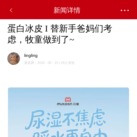
新闻详情
蛋白冰皮 I 替新手爸妈们考
虑，牧童做到了~
lingling
童装网 - 2026 - 05 - 15 | 49人浏览