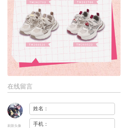
在线留言
姓名：
手机：
刷新头像