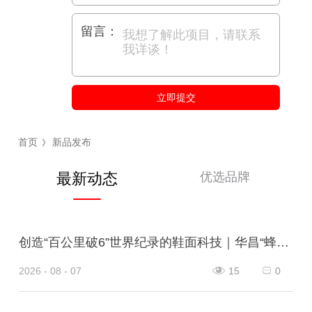
留言：
立即提交
首页
新品发布
》
优选品牌
最新动态
创造“百公里破6”世界纪录的鞋面科技｜华昌“蜂鸟翼网纱”定义极致轻量
2026 - 08 - 07
15
0