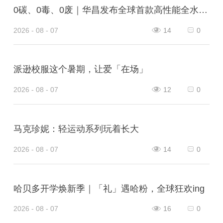
0碳、0毒、0废｜华昌发布全球首款高性能全水性鞋革“三零生态皮”
2026 - 08 - 07
14
0
派逊校服这个暑期，让爱「在场」
2026 - 08 - 07
12
0
马克珍妮：轻运动系列玩着长大
2026 - 08 - 07
14
0
哈贝多开学焕新季｜「礼」遇哈粉，全球狂欢ing
2026 - 08 - 07
16
0