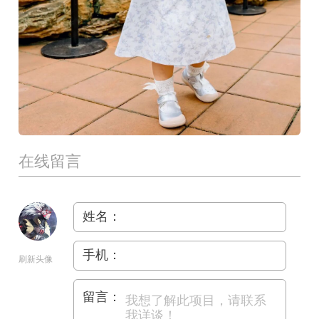
在线留言
姓名：
手机：
刷新头像
留言：