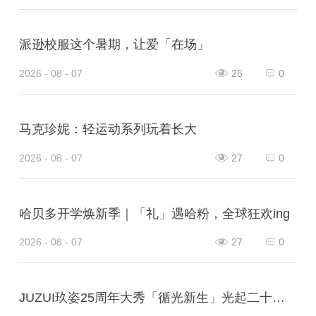
派逊校服这个暑期，让爱「在场」
2026 - 08 - 07
25
0
马克珍妮：轻运动系列玩着长大
2026 - 08 - 07
27
0
哈贝多开学焕新季｜「礼」遇哈粉，全球狂欢ing
2026 - 08 - 07
27
0
JUZUI玖姿25周年大秀「循光新生」光起二十五载，共启新生优雅