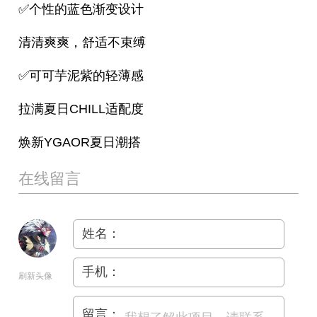
✅个性的蓝色渐变设计
清清爽爽，舒适不束缚
✅可可芋泥紫的轻薄感
拉满夏日CHILL适配度
焕新YGAOR夏日潮搭
在线留言
姓名：
手机：
刷新头像
留言：