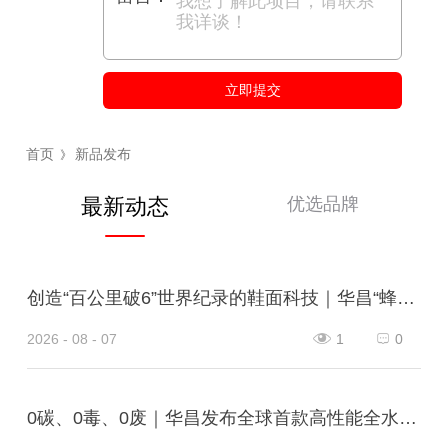
立即提交
首页
新品发布
》
优选品牌
最新动态
创造“百公里破6”世界纪录的鞋面科技｜华昌“蜂鸟翼网纱”定义极致轻量
2026 - 08 - 07
1
0
0碳、0毒、0废｜华昌发布全球首款高性能全水性鞋革“三零生态皮”