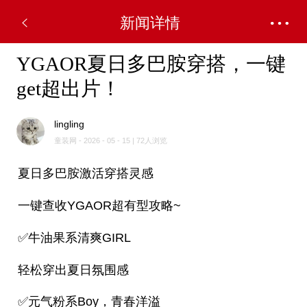
新闻详情
YGAOR夏日多巴胺穿搭，一键
get超出片！
lingling
童装网 - 2026 - 05 - 15 | 72人浏览
夏日多巴胺激活穿搭灵感
一键查收YGAOR超有型攻略~
✅牛油果系清爽GIRL
轻松穿出夏日氛围感
✅元气粉系Boy，青春洋溢