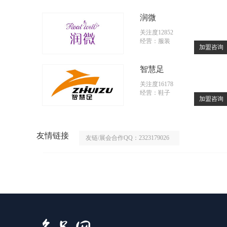
润微
关注度12852
经营：服装
加盟咨询
智慧足
关注度16178
经营：鞋子
加盟咨询
友情链接
友链/展会合作QQ：2323179026