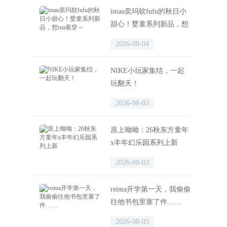
imau奕玛软fufu的秋日小
甜心！婴童系列新品，想
rua着穿～
2026-08-04
NIKE小玩家集结，一起
玩翻天！
2026-08-03
原上呦呦：26秋东方童年
x丰年幻乐园系列上新
2026-08-03
reima开学第一天，我偷偷
往他书包里塞了件……
2026-08-03