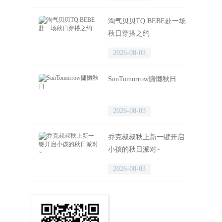
淘气贝贝TQ.BEBE赴一场
秋日穿搭之约
2026-08-03
SunTomorrow慵懒秋日
2026-08-03
乔克叔叔秋上新一键开启
小孩的秋日派对~
2026-08-03