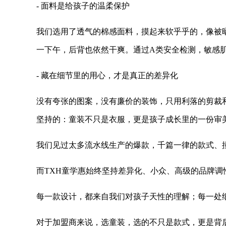
- 面料是给孩子的温柔保护
我们选用了透气的棉感面料，摸起来软乎乎的，像被
一下午，后背也依然干爽。通过A类安全检测，敏感
- 藏在细节里的用心，才是真正的差异化
没有夸张的图案，没有廉价的装饰，只用利落的剪裁
坚持的：童装不只是衣服，更是孩子成长里的一份审
我们见过太多流水线生产的爆款，千篇一律的款式、
而TXH童学惠始终坚持差异化、小众、高级的品牌
每一款设计，都来自我们对孩子天性的理解；每一处
对于加盟商来说，选童装，选的不只是款式，更是背