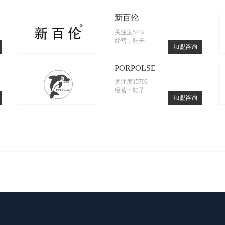
新百伦
关注度5732
经营：鞋子
加盟咨询
PORPOLSE
关注度15793
经营：鞋子
加盟咨询