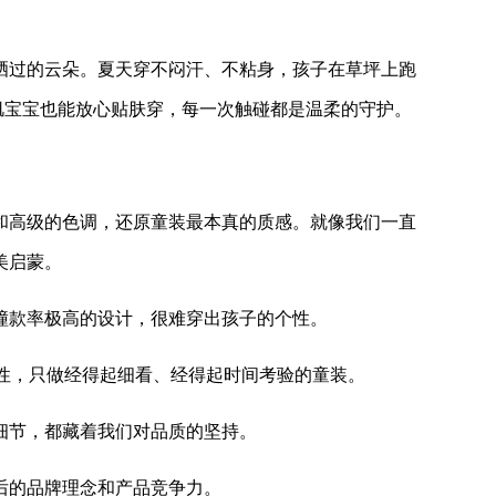
晒过的云朵。夏天穿不闷汗、不粘身，孩子在草坪上跑
肌宝宝也能放心贴肤穿，每一次触碰都是温柔的守护。
和高级的色调，还原童装最本真的质感。就像我们一直
美启蒙。
撞款率极高的设计，很难穿出孩子的个性。
调性，只做经得起细看、经得起时间考验的童装。
细节，都藏着我们对品质的坚持。
后的品牌理念和产品竞争力。