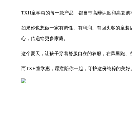
TXH童学惠的每一款产品，都自带高辨识度和高复
如果你也想做一家有调性、有利润、有回头客的童装
心，传递给更多家庭。
这个夏天，让孩子穿着舒服自在的衣服，在风里跑、
而TXH童学惠，愿意陪你一起，守护这份纯粹的美好