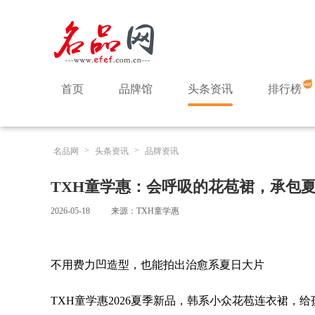
首页
品牌馆
头条资讯
排行榜
>
>
名品网
头条资讯
品牌资讯
TXH童学惠：会呼吸的花苞裙，承包
2026-05-18
来源：TXH童学惠
不用费力凹造型，也能拍出治愈系夏日大片
TXH童学惠2026夏季新品，韩系小众花苞连衣裙，