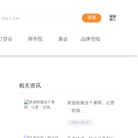
订货会
商学院
展会
品牌登陆
相关资讯
派逊校服这个暑期，让爱
「在场」
2026-08-07