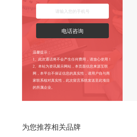
温馨提示：
1、此次通话将不会产生任何费用，请放心使用！
2、本站为资讯展示网站，本页面信息来源互联
网，本平台不保证信息的真实性，请用户自与商
家联系核对真实性，此次留言系统发送至此项目
的所属企业。
为您推荐相关品牌