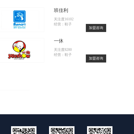
班佳利
关注度16102
经营：鞋子
加盟咨询
一休
关注度8280
经营：鞋子
加盟咨询