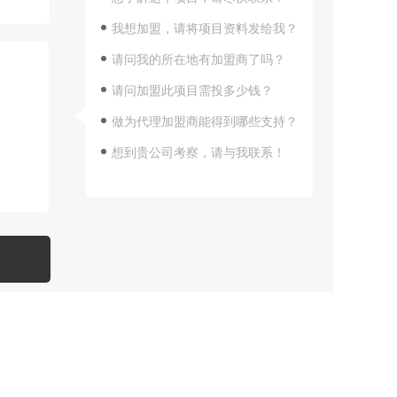
我想加盟，请将项目资料发给我？
请问我的所在地有加盟商了吗？
请问加盟此项目需投多少钱？
做为代理加盟商能得到哪些支持？
想到贵公司考察，请与我联系！