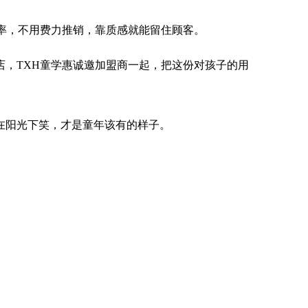
购率，不用费力推销，靠质感就能留住顾客。
店，TXH童学惠诚邀加盟商一起，把这份对孩子的用
在阳光下笑，才是童年该有的样子。
。