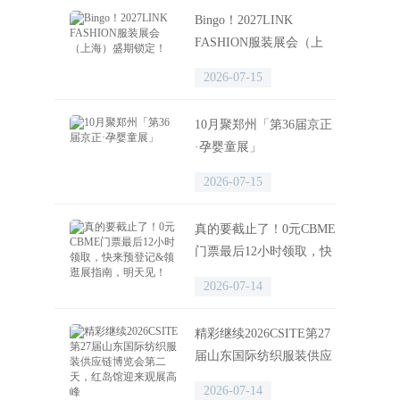
Bingo！2027LINK
FASHION服装展会（上
海）盛期锁定！
2026-07-15
10月聚郑州「第36届京正
·孕婴童展」
2026-07-15
真的要截止了！0元CBME
门票最后12小时领取，快
来预登记&领逛展指南，
2026-07-14
明天见！
精彩继续2026CSITE第27
届山东国际纺织服装供应
链博览会第二天，红岛馆
2026-07-14