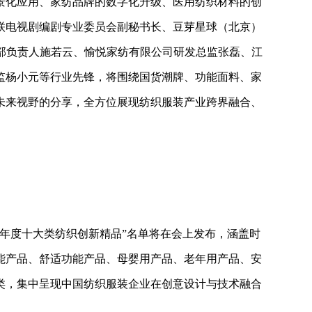
景化应用、家纺品牌的数字化升级、医用纺织材料的创
联电视剧编剧专业委员会副秘书长、豆芽星球（北京）
理部负责人施若云、愉悦家纺有限公司研发总监张磊、江
监杨小元等行业先锋，将围绕国货潮牌、功能面料、家
未来视野的分享，全方位展现纺织服装产业跨界融合、
5年度十大类纺织创新精品”名单将在会上发布，涵盖时
能产品、舒适功能产品、母婴用产品、老年用产品、安
类，集中呈现中国纺织服装企业在创意设计与技术融合