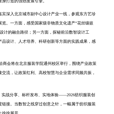
量身打造的强劲发展引擎。
嘉宾深入北京城市副中心设计产业一线，参观东方艺珍
展览。一方面，感受国家级非物质文化遗产“花丝镶嵌
意设计的融合路径；另一方面，探秘前沿数智设计工
产品设计、人才培养、科研创新等方面的实践成果，感
接洽商会将在北京服装学院通州校区举行，围绕产业政策
接交流，让政策红利、高校智慧与企业需求同频共振，
实战分享、标杆发布、实地体验——2026纺织服装创
度链接。当数智之线穿过创意之针，一幅属于纺织服装
上徐徐展开。