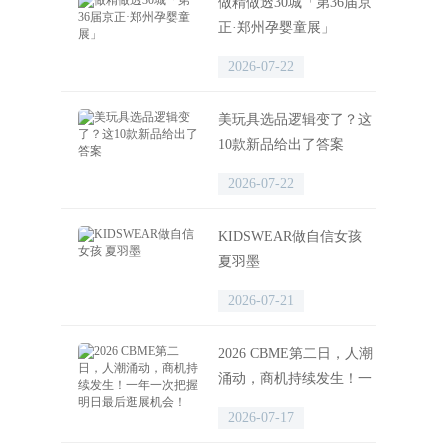
做精做透30城「第36届京
正·郑州孕婴童展」
2026-07-22
美玩具选品逻辑变了？这
10款新品给出了答案
2026-07-22
KIDSWEAR做自信女孩
夏羽墨
2026-07-21
2026 CBME第二日，人潮
涌动，商机持续发生！一
年一次把握明日最后逛展
2026-07-17
机会！