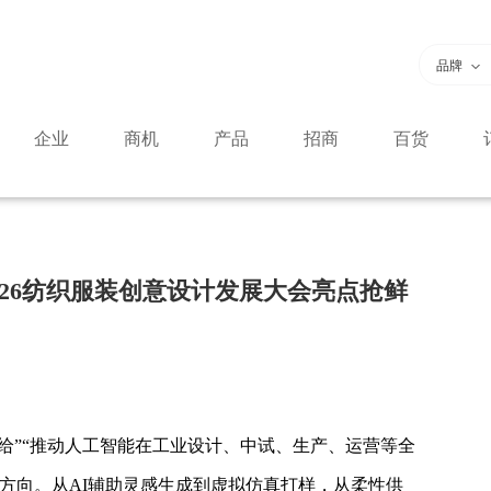
品牌
企业
商机
产品
招商
百货
26纺织服装创意设计发展大会亮点抢鲜
供给”“推动人工智能在工业设计、中试、生产、运营等全
方向。从AI辅助灵感生成到虚拟仿真打样，从柔性供