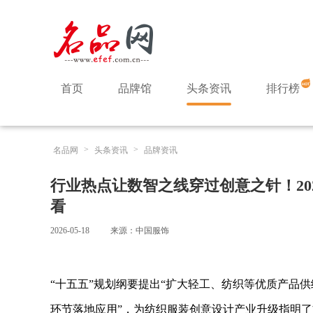
首页
品牌馆
头条资讯
排行榜
>
>
名品网
头条资讯
品牌资讯
行业热点让数智之线穿过创意之针！20
看
2026-05-18
来源：中国服饰
“十五五”规划纲要提出“扩大轻工、纺织等优质产品
环节落地应用”，为纺织服装创意设计产业升级指明了