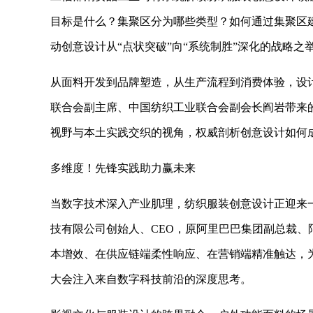
目标是什么？集聚区分为哪些类型？如何通过集聚区
动创意设计从“点状突破”向“系统制胜”深化的战略之
从面料开发到品牌塑造，从生产流程到消费体验，设
联合会副主席、中国纺织工业联合会副会长阎岩带来
视野与本土实践交织的视角，权威剖析创意设计如何
多维度！先锋实践助力赢未来
当数字技术深入产业肌理，纺织服装创意设计正迎来
技有限公司创始人、CEO，原阿里巴巴集团副总裁
本增效、在供应链端柔性响应、在营销端精准触达，为
大会注入来自数字科技前沿的深度思考。