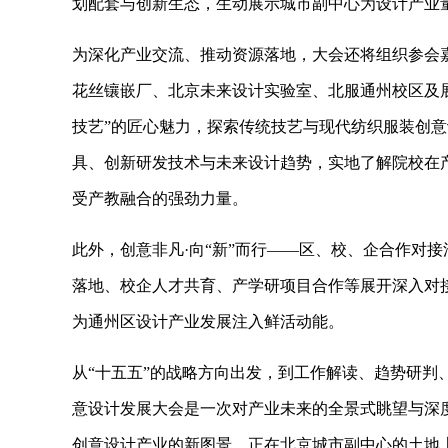
划配套与创新生态，生动展示城市副中心为设计产业
为深化产业交流、推动资源落地，大会还将组织参会
花丝镶嵌厂、北京未来设计实验室、北服通州校区及
技艺”的匠心魅力，探索传统技艺与现代纺织服装创
具、创新研发技术与未来设计趋势，实地了解院校在
受产教融合的强劲力量。
此外，创意非凡·向“新”而行——区、校、企合作对
落地、校企人才共育、产学研项目合作等展开深入对
为通州区设计产业发展注入鲜活动能。
从“十五五”的战略方向出发，到工作解读、趋势研判、
意设计发展大会是一次对产业未来的全景式眺望与深
创意设计产业的新图景，正在北京城市副中心的土地