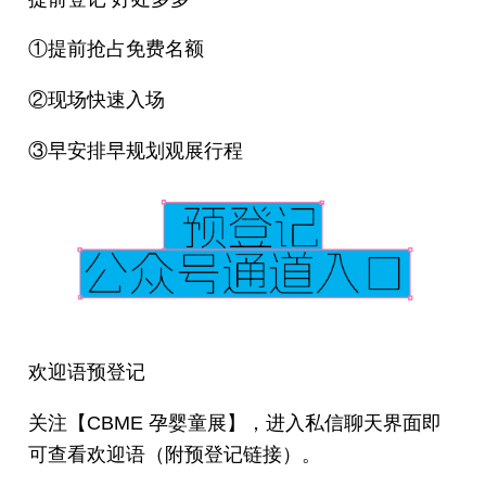
①提前抢占免费名额
②现场快速入场
③早安排早规划观展行程
欢迎语预登记
关注【CBME 孕婴童展】，进入私信聊天界面即
可查看欢迎语（附预登记链接）。