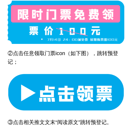
②点击任意领取门票icon（如下图），跳转预登
记；
③点击相关推文文末“阅读原文”跳转预登记。