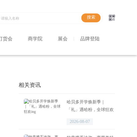
订货会
商学院
展会
品牌登陆
相关资讯
哈贝多开学焕新季｜
「礼」遇哈粉，全球狂欢
ing
2026-08-07