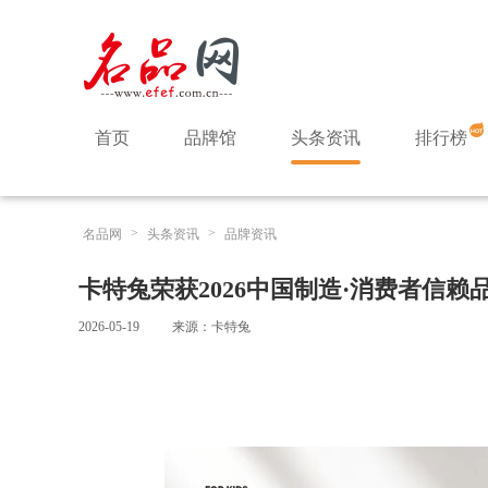
首页
品牌馆
头条资讯
排行榜
>
>
名品网
头条资讯
品牌资讯
卡特兔荣获2026中国制造·消费者信赖
2026-05-19
来源：卡特兔