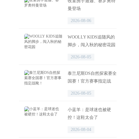
牧童携手迪迦、赛罗奥特
曼登场
2026-08-06
WOOLLY KIDS追随风的
脚步，闯入秋的秘密花园
2026-08-05
泰兰尼斯DS自然探索赛全
国赛！官方赛事指定战
靴！
2026-08-05
小蓝羊：是球迷也被硬
控！这鞋太会了
2026-08-04