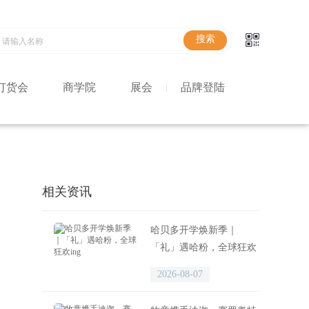
订货会
商学院
展会
品牌登陆
相关资讯
哈贝多开学焕新季｜
「礼」遇哈粉，全球狂欢
ing
2026-08-07