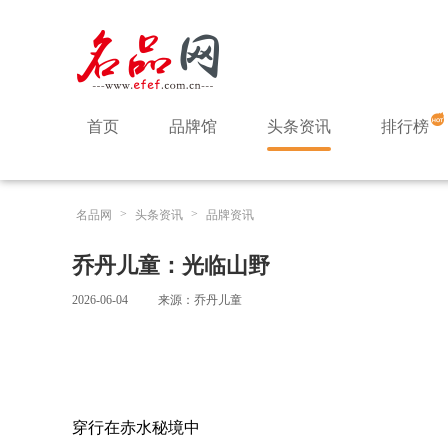
首页
品牌馆
头条资讯
排行榜
>
>
名品网
头条资讯
品牌资讯
乔丹儿童：光临山野
2026-06-04
来源：乔丹儿童
穿行在赤水秘境中