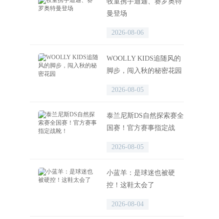
牧童携手迪迦、赛罗奥特
曼登场
2026-08-06
WOOLLY KIDS追随风的
脚步，闯入秋的秘密花园
2026-08-05
泰兰尼斯DS自然探索赛全
国赛！官方赛事指定战
靴！
2026-08-05
小蓝羊：是球迷也被硬
控！这鞋太会了
2026-08-04