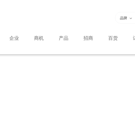
品牌
企业
商机
产品
招商
百货