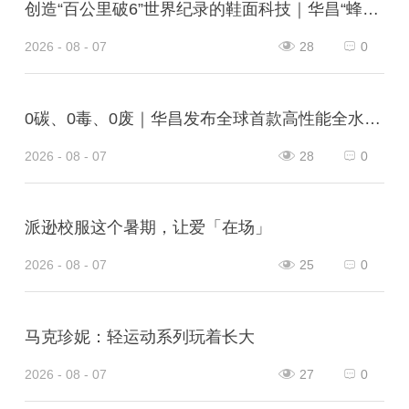
创造“百公里破6”世界纪录的鞋面科技｜华昌“蜂鸟翼网纱”定义极致轻量
2026 - 08 - 07
28
0
0碳、0毒、0废｜华昌发布全球首款高性能全水性鞋革“三零生态皮”
2026 - 08 - 07
28
0
派逊校服这个暑期，让爱「在场」
2026 - 08 - 07
25
0
马克珍妮：轻运动系列玩着长大
2026 - 08 - 07
27
0