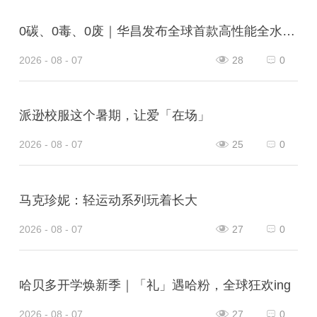
0碳、0毒、0废｜华昌发布全球首款高性能全水性鞋革“三零生态皮”
2026 - 08 - 07
28
0
派逊校服这个暑期，让爱「在场」
2026 - 08 - 07
25
0
马克珍妮：轻运动系列玩着长大
2026 - 08 - 07
27
0
哈贝多开学焕新季｜「礼」遇哈粉，全球狂欢ing
2026 - 08 - 07
27
0