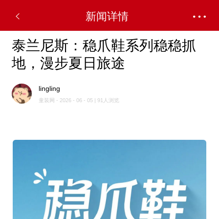
新闻详情
泰兰尼斯：稳爪鞋系列稳稳抓
地，漫步夏日旅途
lingling
童装网 - 2026 - 06 - 05 | 91人浏览