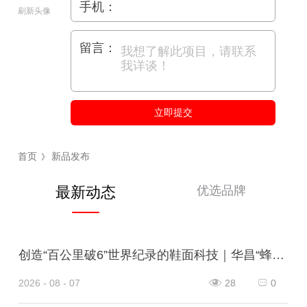
手机：
刷新头像
留言：
立即提交
首页
新品发布
》
优选品牌
最新动态
创造“百公里破6”世界纪录的鞋面科技｜华昌“蜂鸟翼网纱”定义极致轻量
2026 - 08 - 07
28
0