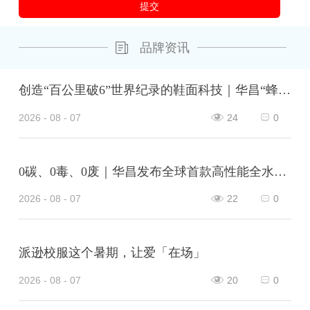
品牌资讯
创造“百公里破6”世界纪录的鞋面科技｜华昌“蜂鸟翼网纱”定义极致轻量
2026 - 08 - 07
24
0
0碳、0毒、0废｜华昌发布全球首款高性能全水性鞋革“三零生态皮”
2026 - 08 - 07
22
0
派逊校服这个暑期，让爱「在场」
2026 - 08 - 07
20
0