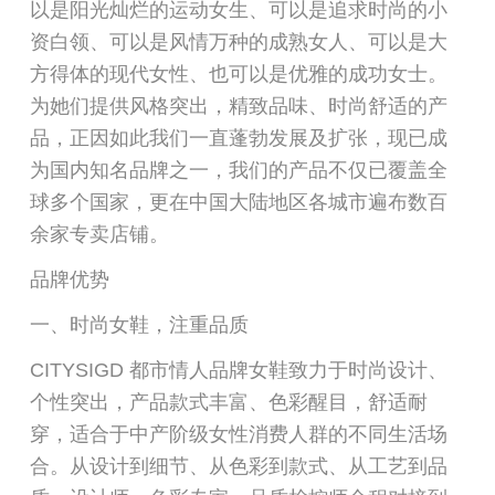
以是阳光灿烂的运动女生、可以是追求时尚的小
资白领、可以是风情万种的成熟女人、可以是大
方得体的现代女性、也可以是优雅的成功女士。
为她们提供风格突出，精致品味、时尚舒适的产
品，正因如此我们一直蓬勃发展及扩张，现已成
为国内知名品牌之一，我们的产品不仅已覆盖全
球多个国家，更在中国大陆地区各城市遍布数百
余家专卖店铺。
品牌优势
一、时尚女鞋，注重品质
CITYSIGD 都市情人品牌女鞋致力于时尚设计、
个性突出，产品款式丰富、色彩醒目，舒适耐
穿，适合于中产阶级女性消费人群的不同生活场
合。从设计到细节、从色彩到款式、从工艺到品