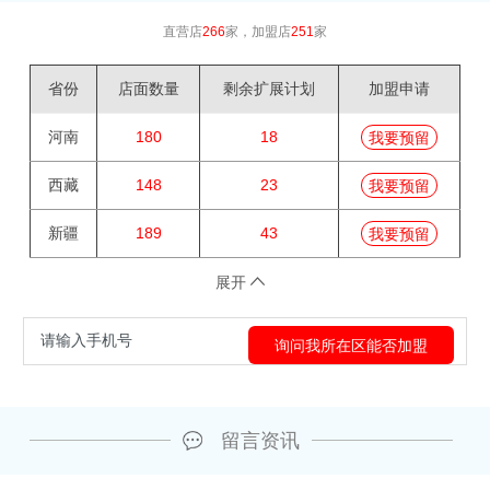
直营店
266
家，加盟店
251
家
省份
店面数量
剩余扩展计划
加盟申请
河南
180
18
我要预留
西藏
148
23
我要预留
新疆
189
43
我要预留
展开
留言资讯