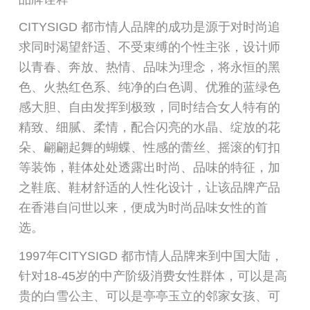
CITYSIGD 都市情人品牌的成功是源于对时尚追
求同时渴望舒适、不受束缚的个性主张，设计师
以青春、奔放、热情、品味为理念，将永恒的黑
色、火热红色系、纯净的白色调、优雅的蓝绿色
感大胆、自由发挥到极致，同时结合女人特有的
精致、细腻、柔情，配合闪亮的水晶、绽放的花
朵、翩翩起舞的蝴蝶、性感的蕾丝、摇滚的钉扣
等装饰，鞋体处处透露出时尚、品味的特征，加
之鞋底、鞋材舒适的人性化设计，让该品牌产品
在香港自问世以来，便成为时尚品味女性的首
选。
1997年CITYSIGD 都市情人品牌来到中国大陆，
针对18-45岁的中产阶级消费女性群体，可以是高
贵的白雪公主、可以是亭亭玉立的邻家女孩、可