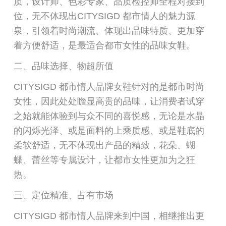
质，设计师、色彩专家、品质检控师全程对接到
位，无不体现出CITYSIGD 都市情人的魅力源
泉，引领着时尚潮流、体现出品味特质、更加穿
着方便舒适，是最适合都市女性的品味女鞋。
二、品味选择、物超所值
CITYSIGD 都市情人品牌女鞋针对的是都市时尚
女性，因此处处瞻显高贵的品味，让消费者试穿
之始就能体验到与众不同的喜悦感，无论是水晶
的闪烁光泽、或是面料的上乘质感、或是鞋底的
柔软舒适，无不体现出产品的精致，花朵、蝴
蝶、蕾丝等专属设计，让都市女性更加为之狂
热。
三、定位精准、占有市场
CITYSIGD 都市情人品牌来到中国，相继推出更