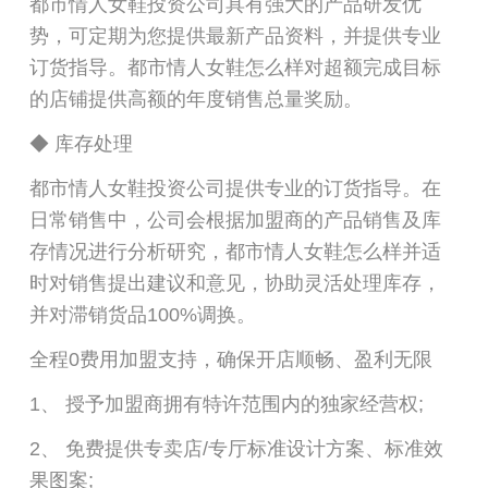
都市情人女鞋投资公司具有强大的产品研发优
势，可定期为您提供最新产品资料，并提供专业
订货指导。都市情人女鞋怎么样对超额完成目标
的店铺提供高额的年度销售总量奖励。
◆ 库存处理
都市情人女鞋投资公司提供专业的订货指导。在
日常销售中，公司会根据加盟商的产品销售及库
存情况进行分析研究，都市情人女鞋怎么样并适
时对销售提出建议和意见，协助灵活处理库存，
并对滞销货品100%调换。
全程0费用加盟支持，确保开店顺畅、盈利无限
1、 授予加盟商拥有特许范围内的独家经营权;
2、 免费提供专卖店/专厅标准设计方案、标准效
果图案;