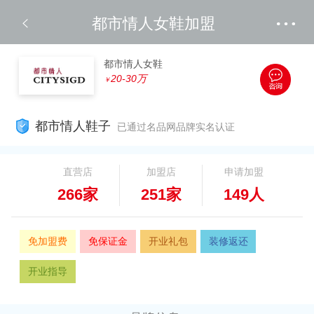
都市情人女鞋加盟
都市情人女鞋
20-30万
￥
都市情人鞋子
已通过名品网品牌实名认证
直营店
加盟店
申请加盟
266家
251家
149人
免加盟费
免保证金
开业礼包
装修返还
开业指导