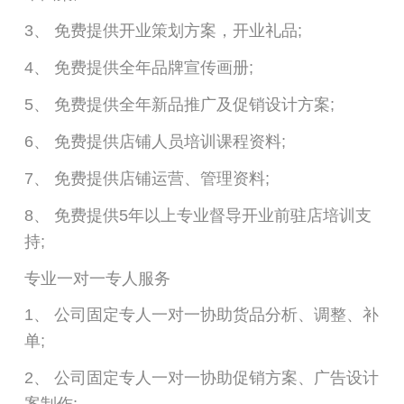
3、 免费提供开业策划方案，开业礼品;
4、 免费提供全年品牌宣传画册;
5、 免费提供全年新品推广及促销设计方案;
6、 免费提供店铺人员培训课程资料;
7、 免费提供店铺运营、管理资料;
8、 免费提供5年以上专业督导开业前驻店培训支
持;
专业一对一专人服务
1、 公司固定专人一对一协助货品分析、调整、补
单;
2、 公司固定专人一对一协助促销方案、广告设计