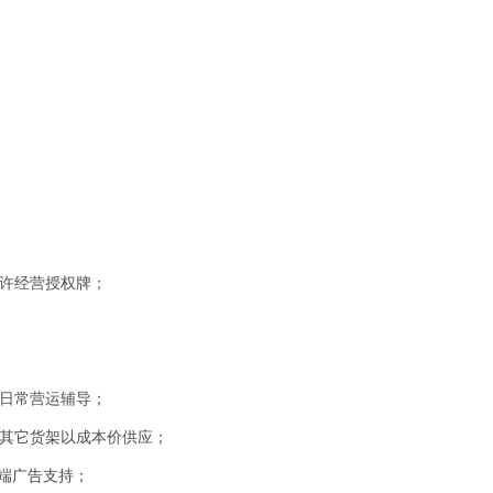
许经营授权牌；
日常营运辅导；
其它货架以成本价供应；
端广告支持；