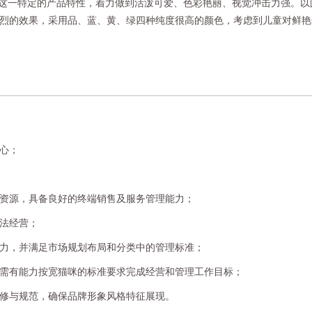
童装这一特定的产品特性，着力做到活泼可爱、色彩艳丽、视觉冲击力强。以
烈的效果，采用品、蓝、黄、绿四种纯度很高的颜色，考虑到儿童对鲜艳
心；
资源，具备良好的终端销售及服务管理能力；
法经营；
力，并满足市场规划布局和分类中的管理标准；
需有能力按宽猫咪的标准要求完成经营和管理工作目标；
修与规范，确保品牌形象风格特征展现。