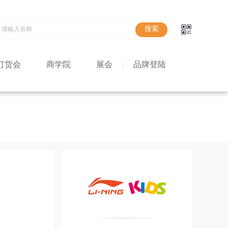
订货会
商学院
展会
品牌登陆