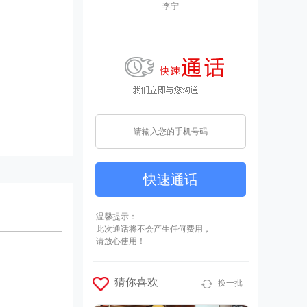
李宁
快速通话
温馨提示：
此次通话将不会产生任何费用，
请放心使用！
猜你喜欢
换一批