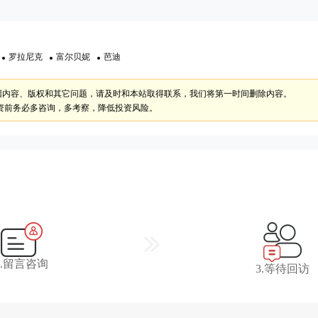
罗拉尼克
富尔贝妮
芭迪
因内容、版权和其它问题，请及时和本站取得联系，我们将第一时间删除内容。
资前务必多咨询，多考察，降低投资风险。
2.留言咨询
3.等待回访