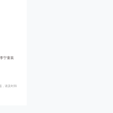
李宁童装
题，请及时和