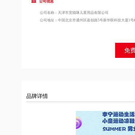
公司信息
公司名称：
天津市宽猫咪儿童用品有限公司
公司地址：
中国北京市通州区嘉创路5号新华联科技大厦1号楼
免
品牌详情