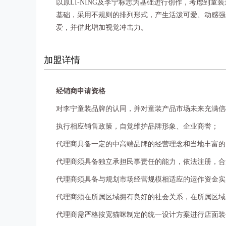
以原LI-NING及李宁标志为基础进行创作，考虑到
基础，采用不规则的排列形式，产生活泼可爱、动感强
爱，并借此增加视觉冲击力。
加盟详情
经销商申请资格
对李宁童装品牌的认同，并对童装产品市场未来充满信
执行相应销售政策，自觉维护品牌形象、企业商誉；
代理商具备一定的中高端品牌的经营理念和当地丰富的
代理商须具备独立承担民事责任的能力，依法注册，合
代理商须具备与规划市场经营规模相适应的运作资金实
代理商须在所属区域拥有良好的社会关系，在所属区域
代理商需严格按宽猫咪制定的统一设计方案进行店面装