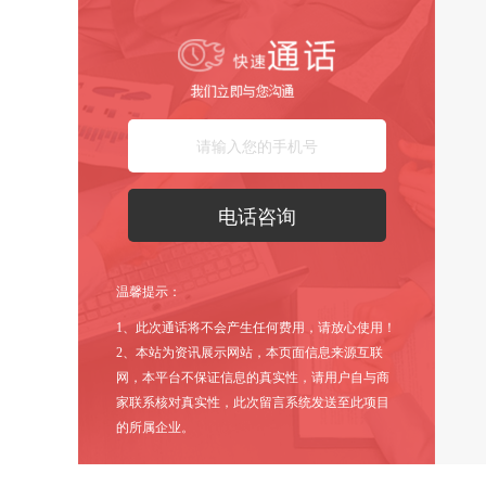
温馨提示：
1、此次通话将不会产生任何费用，请放心使用！
2、本站为资讯展示网站，本页面信息来源互联
网，本平台不保证信息的真实性，请用户自与商
家联系核对真实性，此次留言系统发送至此项目
的所属企业。