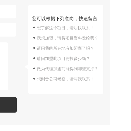
您可以根据下列意向，快速留言
想了解这个项目，请尽快联系！
我想加盟，请将项目资料发给我？
请问我的所在地有加盟商了吗？
请问加盟此项目需投多少钱？
做为代理加盟商能得到哪些支持？
想到贵公司考察，请与我联系！