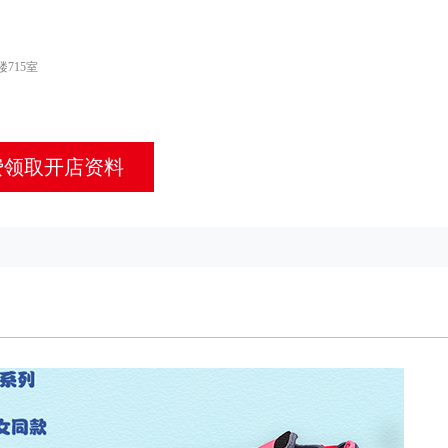
715室
费领取开店资料