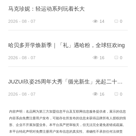
马克珍妮：轻运动系列玩着长大
2026 - 08 - 07
14
0
哈贝多开学焕新季｜「礼」遇哈粉，全球狂欢ing
2026 - 08 - 07
16
0
JUZUI玖姿25周年大秀「循光新生」光起二十五载，共启新生优雅
2026 - 08 - 07
16
0
内容声明：名品网为第三方加盟信息平台及互联网信息服务提供者，展示的信息
内容系由免费注册用户发布，可能存在所发布的信息未获得品牌所有人授权的情
形、企业不开展加盟业务。本平台虽严把审核关，但无法完全避免差错或疏漏。
本平台特此声明对免费注册用户发布信息的真实性、准确性不承担任何法律责