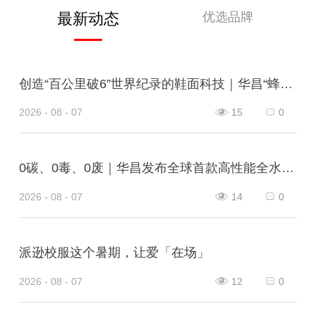
优选品牌
最新动态
创造“百公里破6”世界纪录的鞋面科技｜华昌“蜂鸟翼网纱”定义极致轻量
2026 - 08 - 07
15
0
0碳、0毒、0废｜华昌发布全球首款高性能全水性鞋革“三零生态皮”
2026 - 08 - 07
14
0
派逊校服这个暑期，让爱「在场」
2026 - 08 - 07
12
0