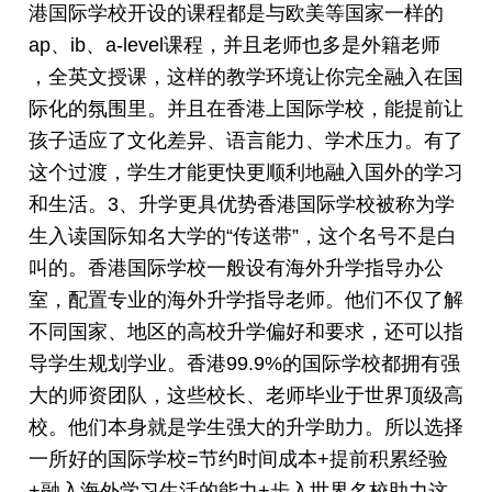
港国际学校开设的课程都是与欧美等国家一样的
ap、ib、a-level课程，并且老师也多是外籍老师
，全英文授课，这样的教学环境让你完全融入在国
际化的氛围里。并且在香港上国际学校，能提前让
孩子适应了文化差异、语言能力、学术压力。有了
这个过渡，学生才能更快更顺利地融入国外的学习
和生活。3、升学更具优势香港国际学校被称为学
生入读国际知名大学的“传送带”，这个名号不是白
叫的。香港国际学校一般设有海外升学指导办公
室，配置专业的海外升学指导老师。他们不仅了解
不同国家、地区的高校升学偏好和要求，还可以指
导学生规划学业。香港99.9%的国际学校都拥有强
大的师资团队，这些校长、老师毕业于世界顶级高
校。他们本身就是学生强大的升学助力。所以选择
一所好的国际学校=节约时间成本+提前积累经验
+融入海外学习生活的能力+步入世界名校助力这