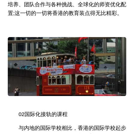
培养、团队合作与各种挑战、全球化的师资优化配
置;这一切的一切将香港的教育装点得无比精彩。
02国际化接轨的课程
与内地的国际学校相比，香港的国际学校起步