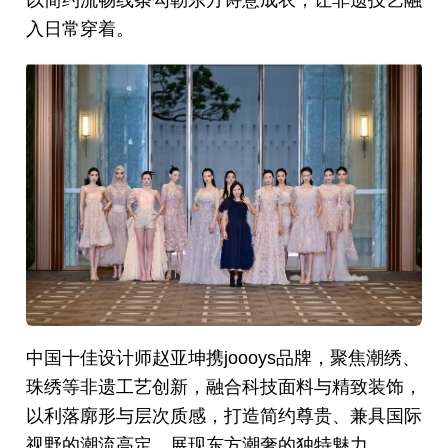
入日常穿着。
中国十佳设计师赵亚坤携joooys品牌，聚焦潮绣、
珠绣等非遗工艺创新，融合科技面料与精致装饰，
以利落廓形与层次质感，打造简约尊贵、兼具国际
视野的潮流高定，展现东方潮奢的独特魅力。