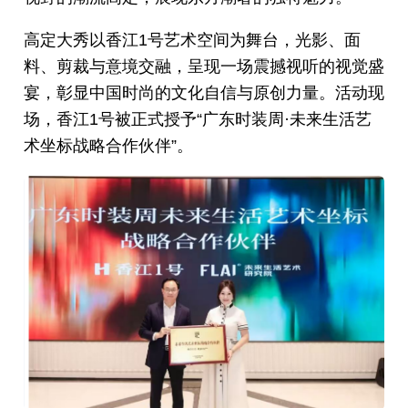
高定大秀以香江1号艺术空间为舞台，光影、面
料、剪裁与意境交融，呈现一场震撼视听的视觉盛
宴，彰显中国时尚的文化自信与原创力量。活动现
场，香江1号被正式授予“广东时装周·未来生活艺
术坐标战略合作伙伴”。