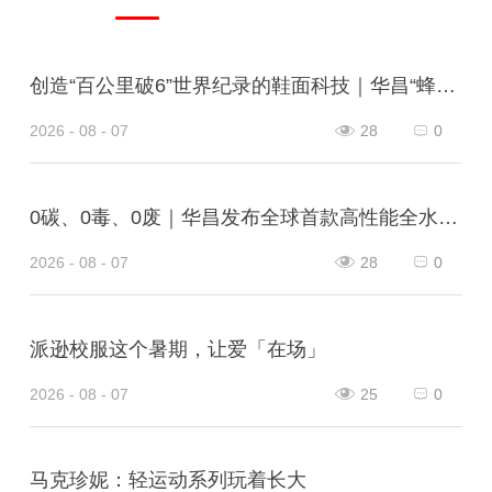
创造“百公里破6”世界纪录的鞋面科技｜华昌“蜂鸟翼网纱”定义极致轻量
2026 - 08 - 07
28
0
0碳、0毒、0废｜华昌发布全球首款高性能全水性鞋革“三零生态皮”
2026 - 08 - 07
28
0
派逊校服这个暑期，让爱「在场」
2026 - 08 - 07
25
0
马克珍妮：轻运动系列玩着长大