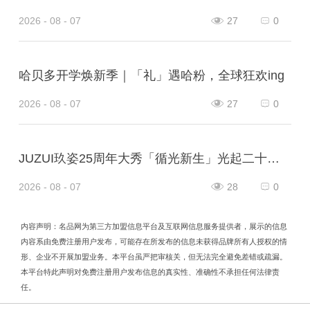
2026 - 08 - 07
27
0
哈贝多开学焕新季｜「礼」遇哈粉，全球狂欢ing
2026 - 08 - 07
27
0
JUZUI玖姿25周年大秀「循光新生」光起二十五载，共启新生优雅
2026 - 08 - 07
28
0
内容声明：名品网为第三方加盟信息平台及互联网信息服务提供者，展示的信息
内容系由免费注册用户发布，可能存在所发布的信息未获得品牌所有人授权的情
形、企业不开展加盟业务。本平台虽严把审核关，但无法完全避免差错或疏漏。
本平台特此声明对免费注册用户发布信息的真实性、准确性不承担任何法律责
任。