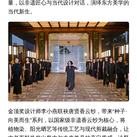
量，以非遗匠心与当代设计对话，演绎东方美学的
当代新生。
金顶奖设计师李小燕联袂唐贤香云纱，带来“种子·
向美而生”系列，以国家级非遗香云纱为核心，将
植物染、阳光晒艺等传统工艺与现代剪裁融合，让