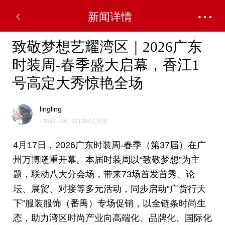
新闻详情
致敬梦想艺耀湾区｜2026广东
时装周-春季盛大启幕，香江1
号高定大秀惊艳全场
lingling
- 2026 - 04 - 22 | 264人浏览
4月17日，2026广东时装周-春季（第37届）在广
州万博隆重开幕。本届时装周以“致敬梦想”为主
题，联动八大分会场，带来73场首发首秀、论
坛、展贸、对接等多元活动，同步启动“广货行天
下”服装服饰（番禺）专场促销，以全链条时尚生
态，助力湾区时尚产业向高端化、品牌化、国际化