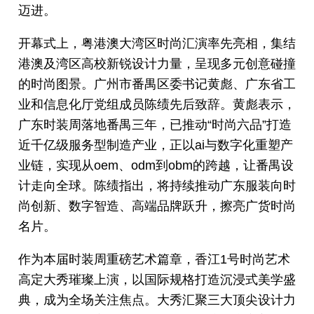
迈进。
开幕式上，粤港澳大湾区时尚汇演率先亮相，集结
港澳及湾区高校新锐设计力量，呈现多元创意碰撞
的时尚图景。广州市番禺区委书记黄彪、广东省工
业和信息化厅党组成员陈绩先后致辞。黄彪表示，
广东时装周落地番禺三年，已推动“时尚六品”打造
近千亿级服务型制造产业，正以ai与数字化重塑产
业链，实现从oem、odm到obm的跨越，让番禺设
计走向全球。陈绩指出，将持续推动广东服装向时
尚创新、数字智造、高端品牌跃升，擦亮广货时尚
名片。
作为本届时装周重磅艺术篇章，香江1号时尚艺术
高定大秀璀璨上演，以国际规格打造沉浸式美学盛
典，成为全场关注焦点。大秀汇聚三大顶尖设计力