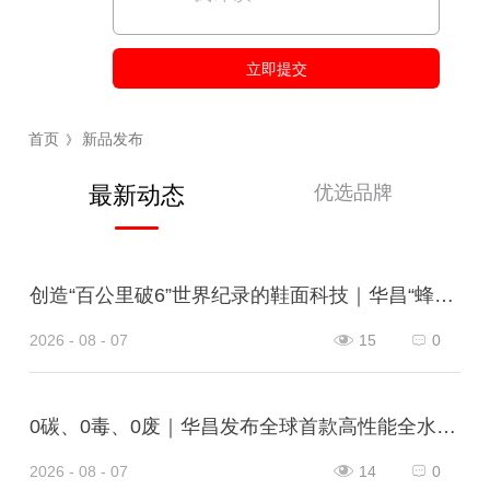
立即提交
首页
新品发布
》
优选品牌
最新动态
创造“百公里破6”世界纪录的鞋面科技｜华昌“蜂鸟翼网纱”定义极致轻量
2026 - 08 - 07
15
0
0碳、0毒、0废｜华昌发布全球首款高性能全水性鞋革“三零生态皮”
2026 - 08 - 07
14
0