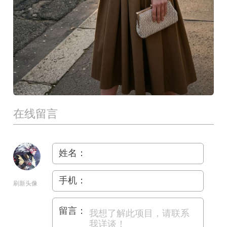
在线留言
姓名：
手机：
刷新头像
留言：