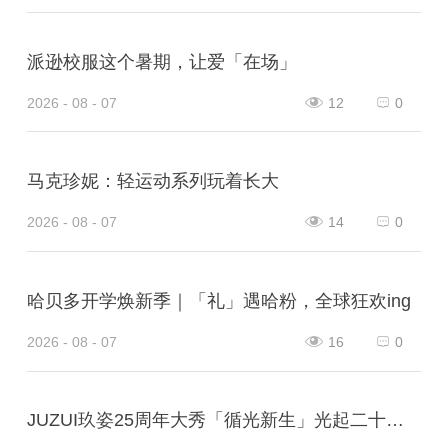
派逊校服这个暑期，让爱「在场」
2026 - 08 - 07
12
0
马克珍妮：轻运动系列玩着长大
2026 - 08 - 07
14
0
哈贝多开学焕新季｜「礼」遇哈粉，全球狂欢ing
2026 - 08 - 07
16
0
JUZUI玖姿25周年大秀「循光新生」光起二十五载，共启新生优雅