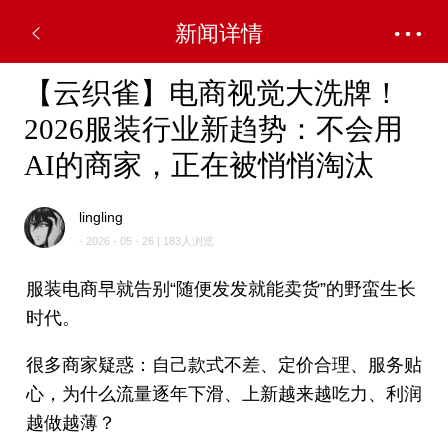
新闻详情
【云织雀】电商视觉大洗牌！
2026服装行业新趋势：不会用
AI的商家，正在被悄悄淘汰
lingling
- 2026 - 05 - 26 | 183人浏览
服装电商早就告别“随便发发就能卖货”的野蛮生长
时代。
很多商家疑惑：自己款式不差、定价合理、服务贴
心，为什么流量逐年下滑、上新越来越吃力、利润
越做越薄？