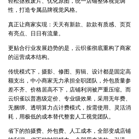
轻松拯救废片、优化原图，统一店铺整体视觉调
性，打造专属品牌视觉风格。
真正让商家实现：天天有新款、款款有质感、页页
有亮点、日日有流量。
更贴合行业发展趋势的是，云织雀彻底重构了商家
的运营成本结构。
传统模式下，摄影、修图、剪辑、设计都是固定高
额支出，中小商家无力承担全职团队，外包质量参
差不齐、价格居高不下，店铺利润被严重压缩。而
云织雀以普惠级定价、专业级效果，采用无年费、
无捆绑、透明算力点计费模式，按需使用、灵活消
耗，用极低的成本替代整套人工视觉团队。
省下的拍摄费、外包费、人工成本，全部变成店铺