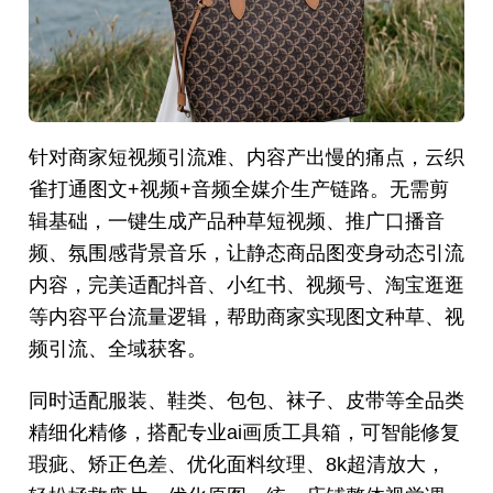
针对商家短视频引流难、内容产出慢的痛点，云织
雀打通图文+视频+音频全媒介生产链路。无需剪
辑基础，一键生成产品种草短视频、推广口播音
频、氛围感背景音乐，让静态商品图变身动态引流
内容，完美适配抖音、小红书、视频号、淘宝逛逛
等内容平台流量逻辑，帮助商家实现图文种草、视
频引流、全域获客。
同时适配服装、鞋类、包包、袜子、皮带等全品类
精细化精修，搭配专业ai画质工具箱，可智能修复
瑕疵、矫正色差、优化面料纹理、8k超清放大，