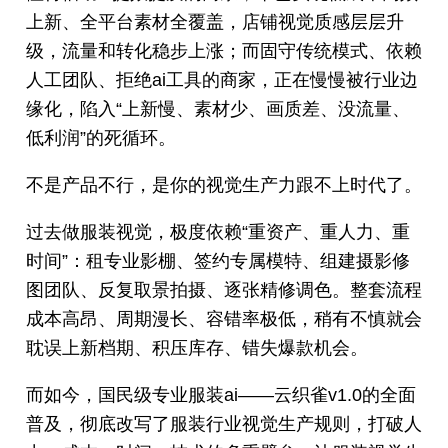
上新、全平台素材全覆盖，店铺视觉质感层层升
级，流量和转化稳步上涨；而固守传统模式、依赖
人工团队、拒绝ai工具的商家，正在慢慢被行业边
缘化，陷入“上新慢、素材少、画质差、没流量、
低利润”的死循环。
不是产品不行，是你的视觉生产力跟不上时代了。
过去做服装视觉，极度依赖“重资产、重人力、重
时间”：租专业影棚、签约专属模特、组建摄影修
图团队、反复取景拍摄、逐张精修调色。整套流程
成本高昂、周期漫长、容错率极低，稍有不慎就会
耽误上新档期、积压库存、错失爆款机会。
而如今，国民级专业服装ai——云织雀v1.0的全面
普及，彻底改写了服装行业视觉生产规则，打破人