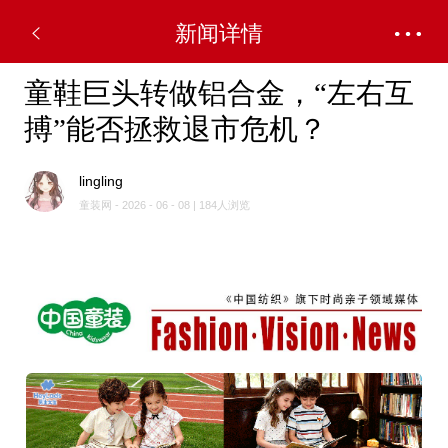
新闻详情
童鞋巨头转做铝合金，“左右互
搏”能否拯救退市危机？
lingling
童装网 - 2026 - 06 - 08 | 184人浏览