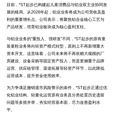
目前，*ST起步已构建起儿童消费品与铝业双主业协同发
展的格局。从2026年起，铝业业务将成为公司营收及盈
利的重要增长点。公司表示，将聚焦铝合金核心工艺与
产品研发，培育铝业板块成为核心盈利支柱。
与铝业业务的“重投入、强研发”不同，*ST起步的原有童
装童鞋业务将向轻资产模式转型，原则上不再新增重大
资本开支。这意味着，公司未来将不再依赖大规模的厂
房建设、设备采购等固定资产投入，而是更侧重于品牌
运营、供应链管理、渠道拓展等轻资产环节，以此降低
运营成本，提升资金使用效率。
为力争满足撤销退市风险警示的条件，*ST起步正通过优
化铝业结构、轻量化运营原有业务及分类处置历史遗留
问题等多措并举，夯实经营基本面，尽力改善盈利水
平。