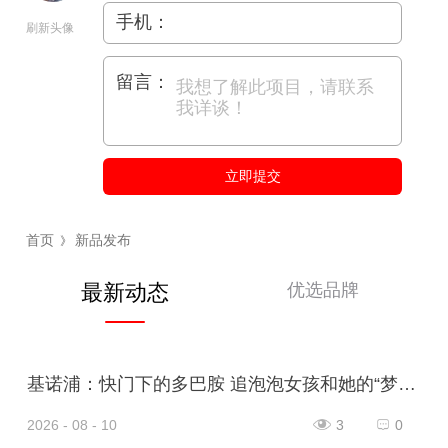
手机：
刷新头像
留言：
立即提交
首页
新品发布
》
优选品牌
最新动态
基诺浦：快门下的多巴胺 追泡泡女孩和她的“梦想家”
2026 - 08 - 10
3
0