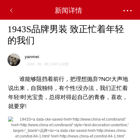
新闻详情
1943S品牌男装 致正忙着年轻
的我们
yanmei
- 2018 - 06 - 08 | 1347人浏览
谁能够阻挡着前行，把理想抛弃?NO!大声地
说出来，自我独特，有个性!没办法，我们正忙着
年轻!时光宝贵，总得对得起自己的青春，喜欢，
就要穿!