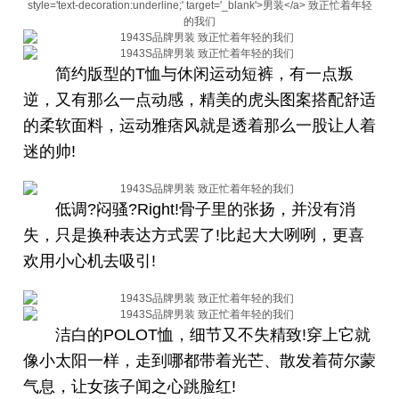
简约版型的T恤与休闲运动短裤，有一点叛
逆，又有那么一点动感，精美的虎头图案搭配舒适
的柔软面料，运动雅痞风就是透着那么一股让人着
迷的帅!
低调?闷骚?Right!骨子里的张扬，并没有消
失，只是换种表达方式罢了!比起大大咧咧，更喜
欢用小心机去吸引!
洁白的POLOT恤，细节又不失精致!穿上它就
像小太阳一样，走到哪都带着光芒、散发着荷尔蒙
气息，让女孩子闻之心跳脸红!