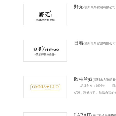
野无
(杭州晨早贸易有限公司
日着
(杭州晨早贸易有限公司
欧柏兰奴
(深圳东方逸尚服
品牌创立：1996年 目标客户：以东西方文化为底蕴，睿智感悟自然与时尚，体味浪漫与
LABAIT
(厦门凯竑乐服饰