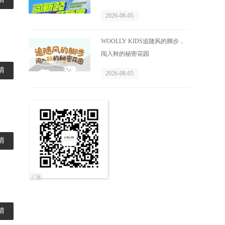
2026-08-05
WOOLLY KIDS追随风的脚步，
闯入秋的秘密花园
情
2026-08-05
情
情