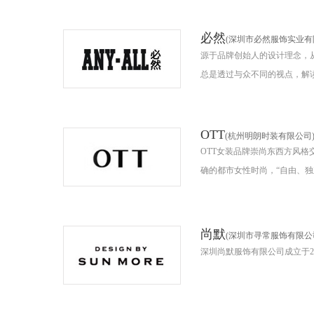
必然
(深圳市必然服饰实业有
源于品牌创始人的设计理念，
总是透过与众不同的视点，解
OTT
(杭州明朗时装有限公司
OTT女装品牌崇尚东西方风格
确的都市女性时尚，“自由、独立
尚默
(深圳市寻常服饰有限公
深圳尚默服饰有限公司成立于20