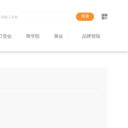
订货会
商学院
展会
品牌登陆