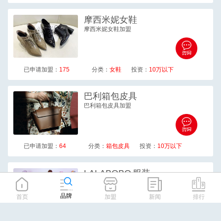
摩西米妮
女鞋
摩西米妮女鞋加盟
已申请加盟：
175
分类：
女鞋
投资：
10万以下
巴利
箱包皮具
巴利箱包皮具加盟
已申请加盟：
64
分类：
箱包皮具
投资：
10万以下
LALABOBO
服装
LALABOBO 服装加盟
品牌
首页
加盟
新闻
排行