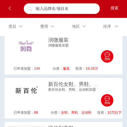
类目
费用
地区
排序
润微
服装
润微服装加盟
已申请加盟：
146
分类：
服装
投资：
10-20万
新百伦
女鞋、男鞋、运动鞋
新百伦女鞋、男鞋、运动鞋加盟
已申请加盟：
88
分类：
女鞋、男鞋、运动鞋
投资：
10万以下