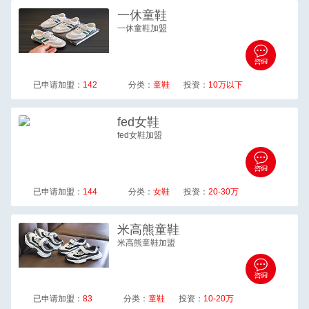
一休
童鞋
一休童鞋加盟
已申请加盟：
142
分类：
童鞋
投资：
10万以下
fed
女鞋
fed女鞋加盟
已申请加盟：
144
分类：
女鞋
投资：
20-30万
米高熊
童鞋
米高熊童鞋加盟
已申请加盟：
83
分类：
童鞋
投资：
10-20万