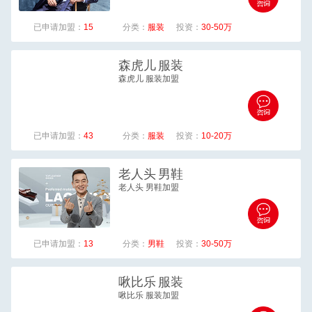
已申请加盟：
15
分类：
服装
投资：
30-50万
森虎儿
服装
森虎儿 服装加盟
已申请加盟：
43
分类：
服装
投资：
10-20万
老人头
男鞋
老人头 男鞋加盟
已申请加盟：
13
分类：
男鞋
投资：
30-50万
啾比乐
服装
啾比乐 服装加盟