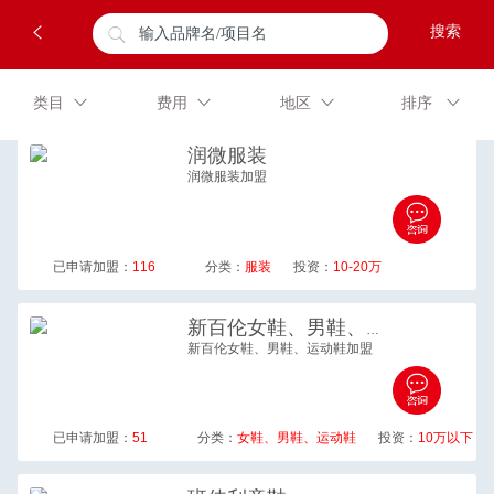
类目
费用
地区
排序
润微
服装
润微服装加盟
已申请加盟：
116
分类：
服装
投资：
10-20万
新百伦
女鞋、男鞋、运动鞋
新百伦女鞋、男鞋、运动鞋加盟
已申请加盟：
51
分类：
女鞋、男鞋、运动鞋
投资：
10万以下