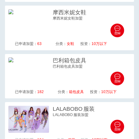
摩西米妮
女鞋
摩西米妮女鞋加盟
已申请加盟：
63
分类：
女鞋
投资：
10万以下
巴利
箱包皮具
巴利箱包皮具加盟
已申请加盟：
182
分类：
箱包皮具
投资：
10万以下
LALABOBO
服装
LALABOBO 服装加盟