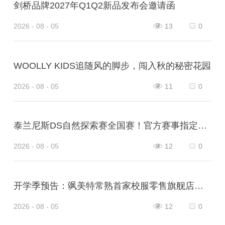
剑桥品牌2027年Q1Q2新品发布会邀请函
2026 - 08 - 05
13
0
WOOLLY KIDS追随风的脚步，闯入秋的秘密花园
2026 - 08 - 05
11
0
泰兰尼斯DS自然探索赛全国赛！官方赛事指定战靴！
2026 - 08 - 05
12
0
开学季预告：飒美特常熟首家校服零售旗舰店即将开业！
2026 - 08 - 05
12
0