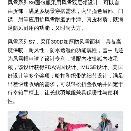
风雪系列S6面包服采用风雪双层领设计，可以自
由拆卸，满足多场景穿搭需求，內里撞色肩部、门
襟、肘等应用抗风雪耐磨的牛津、真皮材质，既满
足防风耐用的功能，又时尚大方。
风雪系列S7，采用300D加厚防风雪面料，具备高
度保暖，耐风性，防水透湿的功能属性，雪中飞还
为风雪帽申请了设计专利，搭配内收银狐内收毛
领，该设计获得FDA法国设计、MUSE设计、美国
好设计等多个奖项；暗扣和织带的细节设计，满足
出差快速收纳的需求，可以轻松折叠收纳井固定于
行幸箱手柄上，让长款羽城服兼具保暖性与便利
性。