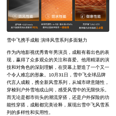
雪中飞携手成毅 演绎风雪系列多面魅力
作为内地影视优秀青年男演员，成毅有着出色的表
现，赢得了众多观众的关注和喜爱。他用精湛的演
技和对角色的深刻理解，在荧幕上塑造了一个又一
个令人难忘的形象。10月31日，雪中飞全球品牌
代言人成毅，携全新风雪系列，从城市肆意随性，
穿梭到户外雪地或山间，感受风雪中的无限快乐。
而无论是都市街头的潮流穿搭，还是户外探险的功
能性穿搭，成毅都完美诠释，展现出雪中飞风雪系
列的多样性和实用性。