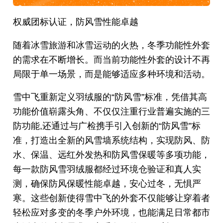
权威团标认证，防风雪性能卓越
随着冰雪旅游和冰雪运动的火热，冬季功能性外套
的需求在不断增长。而当前功能性外套的设计不再
局限于单一场景，而是能够适应多种环境和活动。
雪中飞重新定义羽绒服的“防风雪”标准，凭借其高
功能价值崭露头角、不仅仅注重行业普遍实施的三
防功能,还通过与广检携手引入创新的“防风雪”标
准，打造出全新的风雪墙系统结构，实现防风、防
水、保温、远红外发热和防风雪保暖等多项功能，
每一款防风雪羽绒服都经过环境仓验证和真人实
测，确保防风保暖性能卓越，安心过冬，无惧严
寒。这些创新使得雪中飞的外套不仅能够让穿着者
轻松应对多变的冬季户外环境，也能满足日常都市