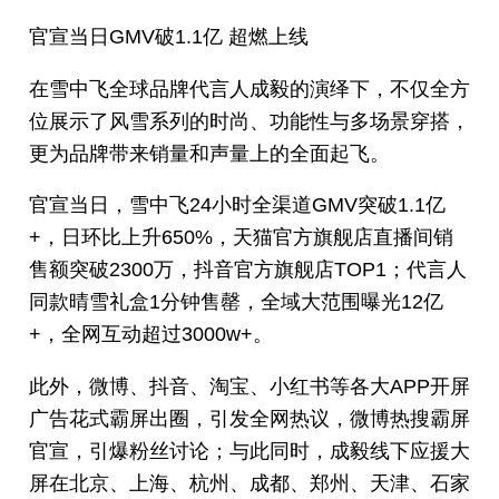
官宣当日GMV破1.1亿 超燃上线
在雪中飞全球品牌代言人成毅的演绎下，不仅全方
位展示了风雪系列的时尚、功能性与多场景穿搭，
更为品牌带来销量和声量上的全面起飞。
官宣当日，雪中飞24小时全渠道GMV突破1.1亿
+，日环比上升650%，天猫官方旗舰店直播间销
售额突破2300万，抖音官方旗舰店TOP1；代言人
同款晴雪礼盒1分钟售罄，全域大范围曝光12亿
+，全网互动超过3000w+。
此外，微博、抖音、淘宝、小红书等各大APP开屏
广告花式霸屏出圈，引发全网热议，微博热搜霸屏
官宣，引爆粉丝讨论；与此同时，成毅线下应援大
屏在北京、上海、杭州、成都、郑州、天津、石家