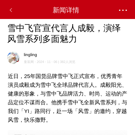
新闻详情
雪中飞官宣代言人成毅，演绎
风雪系列多面魅力
lingling
童装网 - 2024 - 11 - 06 | 382人浏览
近日，25年国货品牌雪中飞正式宣布，优秀青年
演员成毅成为雪中飞全球品牌代言人。成毅阳光、
健康的形象，与雪中飞品牌活力、时尚、运动的产
品定位不谋而合。他携手雪中飞全新风雪系列，与
我们「YI」路同行，赴一场「风雪」的邀约，穿越
风雪，快乐撒野。