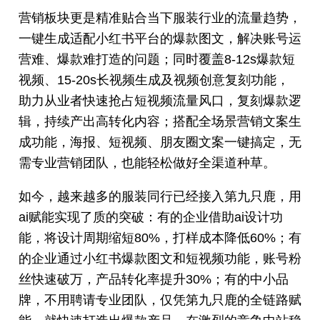
营销板块更是精准贴合当下服装行业的流量趋势，
一键生成适配小红书平台的爆款图文，解决账号运
营难、爆款难打造的问题；同时覆盖8-12s爆款短
视频、15-20s长视频生成及视频创意复刻功能，
助力从业者快速抢占短视频流量风口，复刻爆款逻
辑，持续产出高转化内容；搭配全场景营销文案生
成功能，海报、短视频、朋友圈文案一键搞定，无
需专业营销团队，也能轻松做好全渠道种草。
如今，越来越多的服装同行已经接入第九只鹿，用
ai赋能实现了质的突破：有的企业借助ai设计功
能，将设计周期缩短80%，打样成本降低60%；有
的企业通过小红书爆款图文和短视频功能，账号粉
丝快速破万，产品转化率提升30%；有的中小品
牌，不用聘请专业团队，仅凭第九只鹿的全链路赋