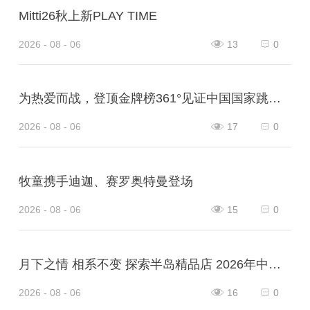
Mitti26秋上新PLAY TIME
2026 - 08 - 06
13
0
为热爱而战，登顶金牌榜361°见证中国国家跳绳队王者凯旋！
2026 - 08 - 06
17
0
牧童携手迪迦、赛罗奥特曼登场
2026 - 08 - 06
15
0
月下之情 相系不变 探索半岛精品店 2026年中秋系列
2026 - 08 - 06
16
0