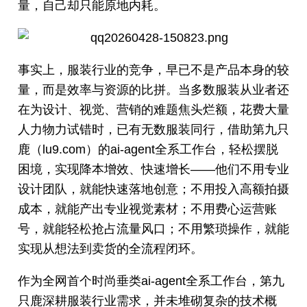
量，自己却只能原地内耗。
事实上，服装行业的竞争，早已不是产品本身的较
量，而是效率与资源的比拼。当多数服装从业者还
在为设计、视觉、营销的难题焦头烂额，花费大量
人力物力试错时，已有无数服装同行，借助第九只
鹿（lu9.com）的ai-agent全系工作台，轻松摆脱
困境，实现降本增效、快速增长——他们不用专业
设计团队，就能快速落地创意；不用投入高额拍摄
成本，就能产出专业视觉素材；不用费心运营账
号，就能轻松抢占流量风口；不用繁琐操作，就能
实现从想法到卖货的全流程闭环。
作为全网首个时尚垂类ai-agent全系工作台，第九
只鹿深耕服装行业需求，并未堆砌复杂的技术概