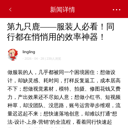
新闻详情
第九只鹿——服装人必看！同
行都在悄悄用的效率神器！
lingling
- 2026 - 04 - 28 | 239人浏览
做服装的人，几乎都被同一个困境困住：想做设
计，却缺灵感、耗时间，打样反复返工，成本居高
不下；想做视觉素材，模特、拍摄、修图花钱又费
力，产出效果还不尽如人意；想做小红书、短视频
种草，却没团队、没思路，账号运营举步维艰，流
量迟迟起不来；想快速落地创意，却难以打通“想
法-设计-上身-营销”的全流程，看着同行快速起