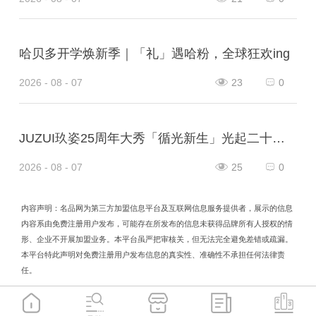
哈贝多开学焕新季｜「礼」遇哈粉，全球狂欢ing
2026 - 08 - 07
23
0
JUZUI玖姿25周年大秀「循光新生」光起二十五载，共启新生优雅
2026 - 08 - 07
25
0
内容声明：名品网为第三方加盟信息平台及互联网信息服务提供者，展示的信息
内容系由免费注册用户发布，可能存在所发布的信息未获得品牌所有人授权的情
形、企业不开展加盟业务。本平台虽严把审核关，但无法完全避免差错或疏漏。
本平台特此声明对免费注册用户发布信息的真实性、准确性不承担任何法律责
任。