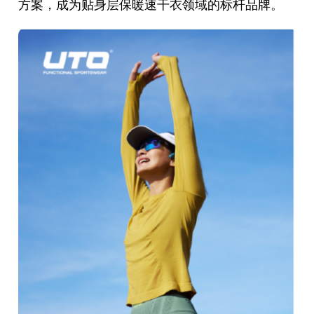
方案，成为贴身层保暖速干衣领域的标杆品牌。