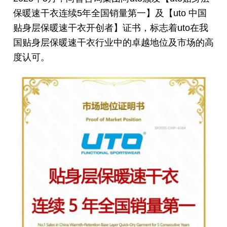
保暖速干衣连续5年全国销量第一】及【uto 中国
贴身层保暖速干衣开创者】证书，标志着uto在我
国贴身层保暖速干衣行业中的卓越地位及市场的高
度认可。