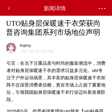
新闻详情
UTO贴身层保暖速干衣荣获尚
普咨询集团系列市场地位声明
lingling
- 2025 - 06 - 05 | 243人浏览
引言：在当下注重品质与时尚的服装潮流中，消费
者对贴身层保暖速干衣的需求日益多元化。uto专
注于户外运动场景，其丰富的贴身层保暖速干衣矩
阵不仅深受消费者信赖，更在市场上占据了重要地
位，引领我国贴身层保暖速干衣行业迈向新发展阶
段。
2025年5月，尚普咨询集团向uto颁发【uto贴身层