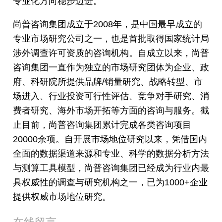
专业化方向稳步迈进。
尚普咨询集团成立于2008年，是中国最早成立的
专业市场研究公司之一，也是首批取得国家统计局
涉外调查许可资质的咨询机构。自成立以来，尚普
咨询集团一直作为独立的市场研究团体为企业、政
府、科研院所提供品牌/销量研究、战略转型、市
场进入、行业投资可行性评估、竞争对手研究、消
费者研究、海外市场开拓等方面的咨询与服务。截
止目前，尚普咨询集团累计完成各类咨询项目
20000余项。自开展市场地位研究以来，凭借国内
全面的数据渠道来源和专业、科学的数据分析方法
与测算工具模型，尚普咨询集团已经成为行业内最
具权威性的调查与研究机构之一，已为1000+企业
提供权威市场地位研究。